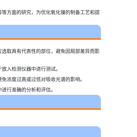
异等方面的研究，为优化氧化镍的制备工艺和提
应选取具有代表性的部位，避免因局部差异而影
于放入检测仪器中进行测试。
避免浓度过高或过低对吸收光谱的影响。
中进行准确的分析和评估。