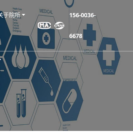
关于院所
156-0036-
6678
务