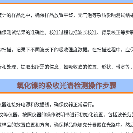
度计的样品池中，确保样品放置平整，无气泡等杂质影响测试结
确保测试结果的准确性。校准过程包括波长校准、背景校正等步
的扫描，记录下不同波长下的吸收强度数据。在扫描过程中，应
析和处理，提取出所需的信息，如吸收峰的位置、形状、带宽等
氧化镍的吸收光谱检测操作步骤
仪器连接好电源和数据线，确保仪器正常运行。
谱仪等仪器，按照仪器的操作说明书进行初始化设置，包括波长范
意样品的放置位置和方向，确保样品能够充分暴露在光路中。然