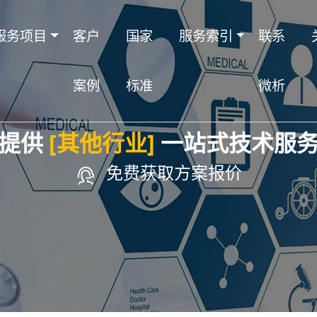
服务项目
客户
国家
服务索引
联系
案例
标准
微析
提供
[其他行业]
一站式技术服
免费获取方案报价