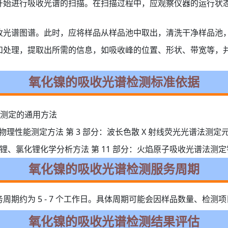
开始进行吸收光谱的扫描。在扫描过程中，应观察仪器的运行状
收光谱图谱。此时，应将样品从样品池中取出，清洗干净样品池
和处理，提取出所需的信息，如吸收峰的位置、形状、带宽等，
氧化镍的吸收光谱检测标准依据
属含量测定的通用方法
析方法和物理性能测定方法 第 3 部分：波长色散 X 射线荧光光谱法测
、单水氢氧化锂、氯化锂化学分析方法 第 11 部分：火焰原子吸收光谱法
氧化镍的吸收光谱检测服务周期
期约为 5 - 7 个工作日。具体周期可能会因样品数量、检测
氧化镍的吸收光谱检测结果评估