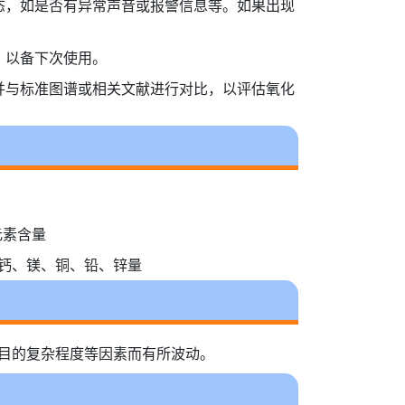
态，如是否有异常声音或报警信息等。如果出现
，以备下次使用。
并与标准图谱或相关文献进行对比，以评估氧化
定元素含量
测定钙、镁、铜、铅、锌量
项目的复杂程度等因素而有所波动。