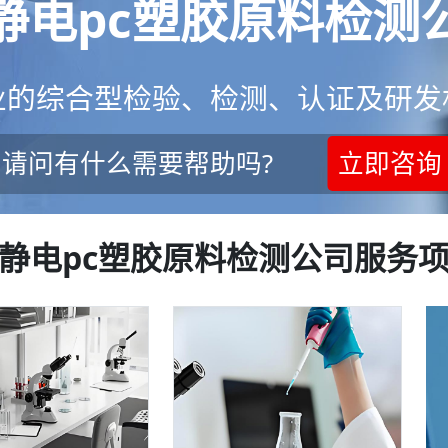
静电pc塑胶原料检测
业的综合型检验、检测、认证及研发
!请问有什么需要帮助吗?
立即咨询
静电pc塑胶原料检测公司服务