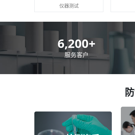
仪器测试
8,500
+
服务客户
防