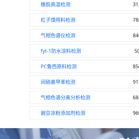
橡胶高温检测
31
杠子馍用料检测
78
气相色谱仪检测
84
fyt-1防水涂料检测
5
PC鲁西原料检测
85
间硝基甲苯检测
91
气相色谱分离分析检测
68
豌豆凉粉添加剂检测
96