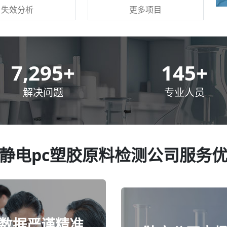
更多项目
失效分析
10,000
+
200
+
解决问题
专业人员
静电pc塑胶原料检测公司服务
数据严谨精准