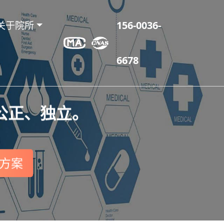
关于院所
156-0036-
6678
公正、独立。
方案