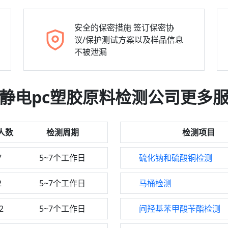
安全的保密措施
签订保密协
议/保护测试方案以及样品信息
不被泄漏
静电pc塑胶原料检测公司更多
人数
检测周期
检测项目
7
5~7个工作日
硫化钠和硫酸铜检测
2
5~7个工作日
马桶检测
2
5~7个工作日
间羟基苯甲酸苄酯检测