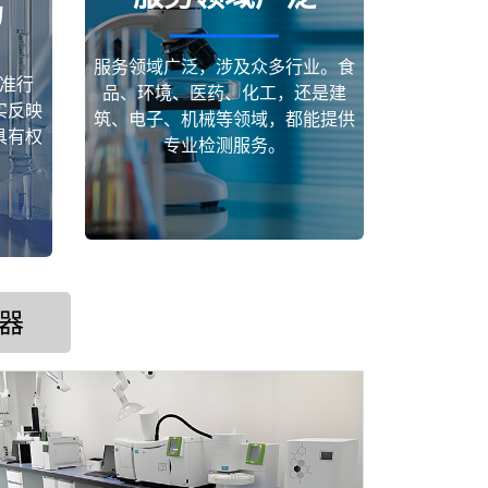
场
服务领域广泛，涉及众多行业。食
准行
品、环境、医药、化工，还是建
实反映
筑、电子、机械等领域，都能提供
具有权
专业检测服务。
器