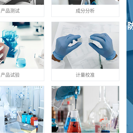
产品测试
成分分析
产品试验
计量校准