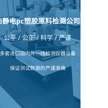
防静电pc塑胶原料检测公司
公平 / 公正 / 科学 / 严谨
多套进口国内外一线检测仪器设备
保证测试数据的严谨准确