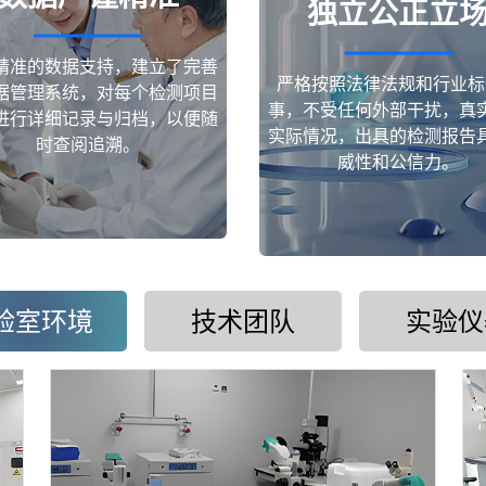
独立公正立
精准的数据支持，建立了完善
严格按照法律法规和行业标
据管理系统，对每个检测项目
事，不受任何外部干扰，真
进行详细记录与归档，以便随
实际情况，出具的检测报告
时查阅追溯。
威性和公信力。
验室环境
技术团队
实验仪