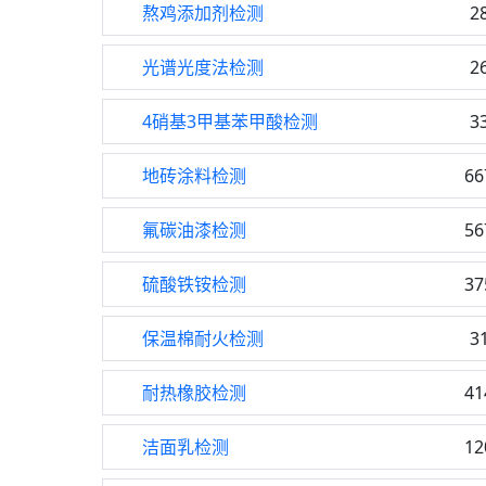
熬鸡添加剂检测
2
光谱光度法检测
2
4硝基3甲基苯甲酸检测
3
地砖涂料检测
66
氟碳油漆检测
56
硫酸铁铵检测
37
保温棉耐火检测
3
耐热橡胶检测
41
洁面乳检测
12