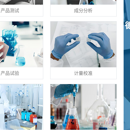
产品测试
成分分析
产品试验
计量校准