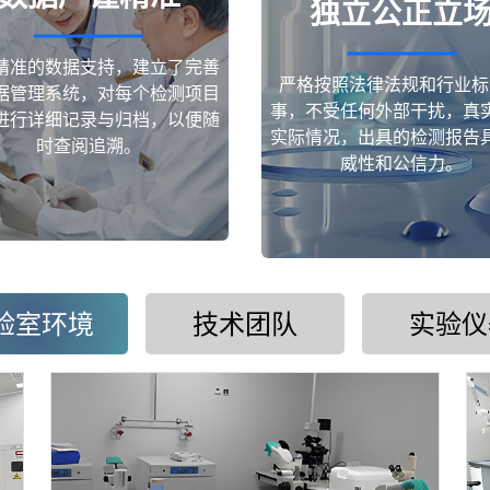
独立公正立
精准的数据支持，建立了完善
严格按照法律法规和行业标
据管理系统，对每个检测项目
事，不受任何外部干扰，真
进行详细记录与归档，以便随
实际情况，出具的检测报告
时查阅追溯。
威性和公信力。
验室环境
技术团队
实验仪