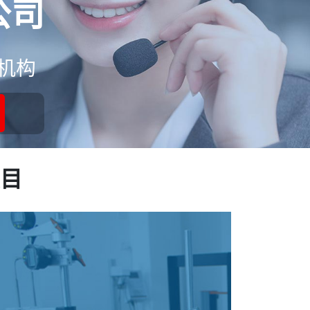
公司
机构
目