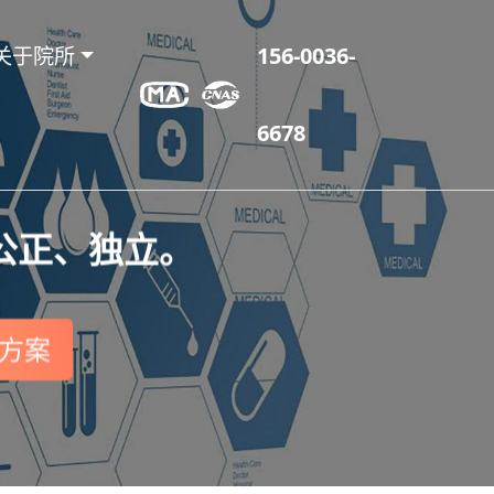
关于院所
156-0036-
6678
公正、独立。
方案