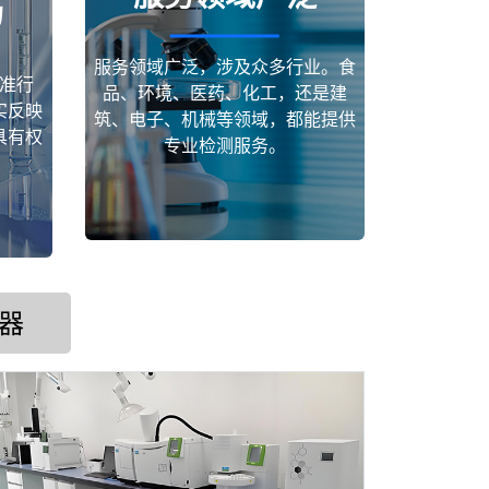
场
服务领域广泛，涉及众多行业。食
准行
品、环境、医药、化工，还是建
实反映
筑、电子、机械等领域，都能提供
具有权
专业检测服务。
器