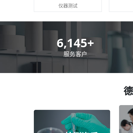
仪器测试
8,500
+
服务客户
德