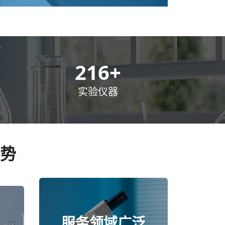
300
+
实验仪器
势
服务领域广泛