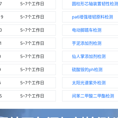
7
5~7个工作日
圆柱形芯轴装置韧性检
19
5~7个工作日
pa6增强增韧原料检测
0
5~7个工作日
电动脚踏车检测
1
5~7个工作日
芋泥添加剂检测
0
5~7个工作日
仙人掌添加剂检测
9
5~7个工作日
硫酸铵的ph检测
6
5~7个工作日
太阳光谱紫外检测
5
5~7个工作日
间苯二甲酸二甲酯检测