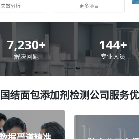
更多项目
失效分析
10,000
+
200
+
解决问题
专业人员
国结面包添加剂检测公司服务优
数据严谨精准