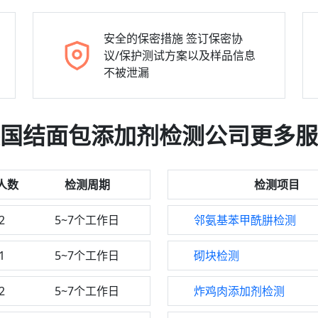
安全的保密措施
签订保密协
议/保护测试方案以及样品信息
不被泄漏
国结面包添加剂检测公司更多服
人数
检测周期
检测项目
2
5~7个工作日
邻氨基苯甲酰肼检测
1
5~7个工作日
砌块检测
2
5~7个工作日
炸鸡肉添加剂检测