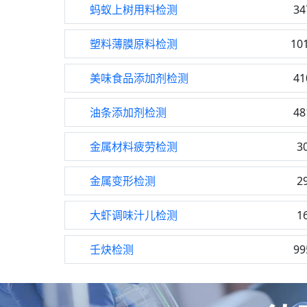
蚂蚁上树用料检测
34
塑料薄膜原料检测
10
美味食品添加剂检测
41
油条添加剂检测
48
金属材料疲劳检测
3
金属变形检测
2
大虾调味汁儿检测
1
壬炔检测
99