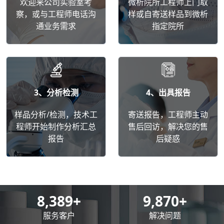
欢迎来公司实验室考
微析院所工程师上门取
察，或与工程师电话沟
样或自寄送样品到微析
通业务需求
指定院所
3、分析检测
4、出具报告
样品分析/检测，技术工
寄送报告，工程师主动
程师开始制作分析汇总
售后回访，解决您的售
报告
后疑惑
8,500
+
10,000
+
服务客户
解决问题