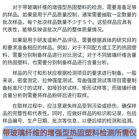
对于带玻璃纤维的增强型热固塑料的检测，需要准备足够
的样品。如果是用于产品质量控制，通常需要抽取一定数量的
批次样品，每个批次样品数量不少于 5 个。这些样品应具有
代表性，能够反映该批次产品的整体质量情况。
如果是用于研发或新产品评估，需要根据具体的研究目的
和要求准备相应的样品。例如，对于不同配方或工艺的热固塑
料，需要分别制备样品进行对比测试；对于不同玻璃纤维含量
的热固塑料，也需要分别制备样品进行含量分析。
样品的尺寸和形状应根据检测项目的要求进行制备。一般
来说，密度测定、拉伸强度测试、弯曲强度测试等项目需要制
备标准尺寸的试样，如哑铃状试样、矩形试样等；而玻璃纤维
含量分析则需要将样品粉碎后进行取样。
在取样过程中，应注意避免样品受到污染或损伤，确保样
品的完整性和代表性。同时，应做好样品的标识和记录，包括
样品编号、生产日期、批次等信息，以便后续的检测和追溯。
带玻璃纤维的增强型热固塑料检测所需仪