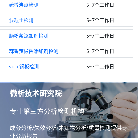
硫酸沸点检测
5~7个工作日
混凝土检测
5~7个工作日
肠粉浆添加剂检测
5~7个工作日
蒜香辣椒酱添加剂检测
5~7个工作日
spcc钢板检测
5~7个工作日
微析技术研究院
专业第三方分析检测机构
成分分析/失效分析/未知物分析/质量检测提供专
业分析报告