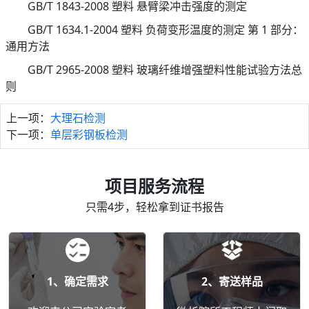
GB/T 1843-2008 塑料 悬臂梁冲击强度的测定
GB/T 1634.1-2004 塑料 负荷变形温度的测定 第 1 部分：
通用方法
GB/T 2965-2008 塑料 玻璃纤维增强塑料性能试验方法总
则
上一项：
大理石检测
下一项：
单层彩钢板检测
项目服务流程
只需4步，轻松拿到证书报告
1、确定需求
2、寄送样品