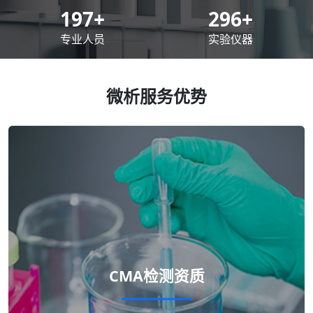
200
+
300
+
专业人员
实验仪器
微析服务优势
CMA检测资质