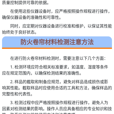
质量控制提供可靠的依据。
在使用这些仪器设备时，应严格按照操作规程进行操作，
确保仪器设备的准确性和可靠性。
同时，应定期对仪器设备进行校准和维护，以保证其性能
始终处于良好状态。
防火卷帘材料检测注意方法
在进行防火卷帘材料检测时，需要注意以下几个方面：
1. 检测环境应符合相关标准要求，如温度、湿度等条件
应在规定范围内，以确保检测结果的准确性。
2. 样品的截取和制备应规范，避免对样品造成损伤或影
响其性能。截取样品时应使用合适的工具和方法，确保样品的
完整性和代表性。
3. 检测过程中应严格按照操作规程进行操作，避免人为
因素对检测结果的影响。操作人员应具备相应的专业知识和技