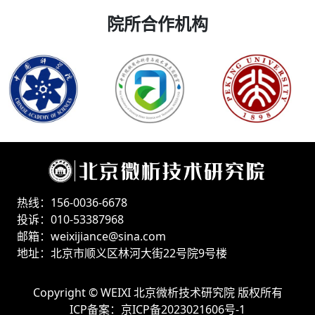
院所合作机构
热线：156-0036-6678
投诉：010-53387968
邮箱：weixijiance@sina.com
地址：北京市顺义区林河大街22号院9号楼
Copyright ©
WEIXI 北京微析技术研究院
版权所有
ICP备案：
京ICP备2023021606号-1