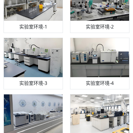
步入式恒温恒湿试验箱
机构质检技术员-1
实验室环境-1
电感耦合等离子体光谱仪
机构质检技术员-2
实验室环境-2
机构质检技术员-3
高效液相色谱仪
实验室环境-3
机构质检技术员-4
实验室环境-4
流式细胞仪