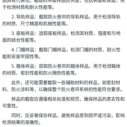
品具有代表性。截取的帘板样品应完整，包括表面和背面，用
于检测材质和耐火性能等。
2. 导轨样品：截取防火卷帘的导轨样品，用于检测导轨
的材质、尺寸精度和机械性能等。
3. 座板样品：选取座板样品，检测其材质、强度和与地
面的结合性能等。
4. 门楣样品：截取门楣样品，检测门楣的材质、耐火性
能和安装牢固性等。
5. 箱体样品：获取防火卷帘的箱体样品，用于检测箱体
的材质、密封性能和防火隔热性能等。
此外，还可能需要截取一些辅助材料的样品，如密封材
料、防火涂料等，以确保整个防火卷帘系统的性能符合要求。
样品的截取应遵循相关标准和规范，确保样品的真实性和
可靠性。
同时，应妥善保存样品，避免样品受到损坏或污染，影响
检测结果的准确性。