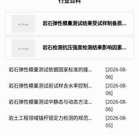
行业百科
岩石弹性模量测试结果受试样制备质...
岩石检测抗压强度检测结果影响因素...
岩石弹性模量测试依据国家标准的操...
[2026-08-
06]
岩石弹性模量测试前试样含水率控制...
[2026-08-
06]
岩石弹性模量测试中静态与动态方法...
[2026-08-
06]
岩土工程领域锚杆锁定力检测的规范...
[2026-08-
05]