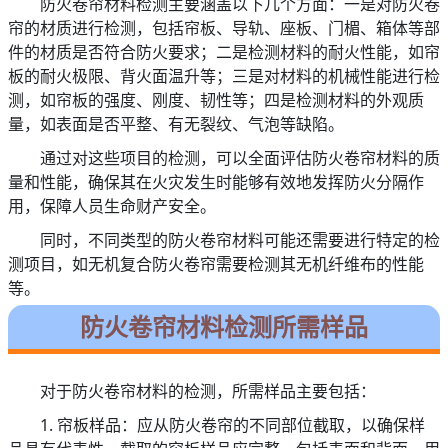
防火卷帘材料检测主要涵盖以下几个方面：一是对防火卷
帘的材质进行检测，包括帘板、导轨、座板、门楣、箱体等部
件的材质是否符合防火要求；二是检测材料的耐火性能，如帘
板的耐火极限、背火面温升等；三是对材料的机械性能进行检
测，如帘板的强度、刚度、韧性等；四是检测材料的外观质
量，如表面是否平整、有无裂纹、气泡等缺陷。
通过对这些项目的检测，可以全面评估防火卷帘材料的质
量和性能，确保其在火灾发生时能够有效地发挥防火分隔作
用，保障人员生命财产安全。
同时，不同类型的防火卷帘材料可能还需要进行特定的检
测项目，如无机复合防火卷帘需要检测其无机纤维布的性能
等。
防火卷帘材料检测所需样品
对于防火卷帘材料的检测，所需样品主要包括：
1. 帘板样品：应从防火卷帘的不同部位截取，以确保样