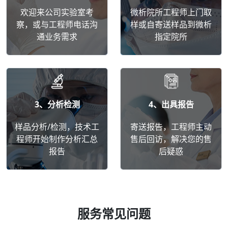
欢迎来公司实验室考
微析院所工程师上门取
察，或与工程师电话沟
样或自寄送样品到微析
通业务需求
指定院所
3、分析检测
4、出具报告
样品分析/检测，技术工
寄送报告，工程师主动
程师开始制作分析汇总
售后回访，解决您的售
报告
后疑惑
服务常见问题