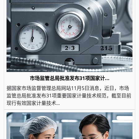
市场监管总局批准发布31项国家计...
据国家市场监督管理总局网站11月5日消息，近日，市场
监管总局批准发布31项重要国家计量技术规范，截至目前
现行有效国家计量技术...