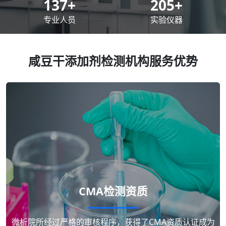
200
+
300
+
专业人员
实验仪器
咸豆干添加剂检测机构服务优势
CMA检测资质
微析院所经过严格的审核程序，获得了CMA资质认证成为