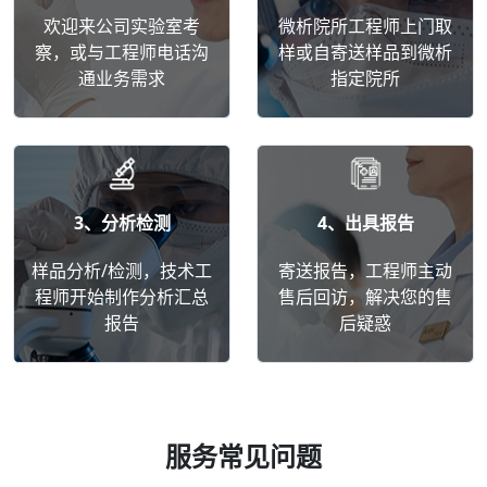
欢迎来公司实验室考
微析院所工程师上门取
察，或与工程师电话沟
样或自寄送样品到微析
通业务需求
指定院所
3、分析检测
4、出具报告
样品分析/检测，技术工
寄送报告，工程师主动
程师开始制作分析汇总
售后回访，解决您的售
报告
后疑惑
服务常见问题