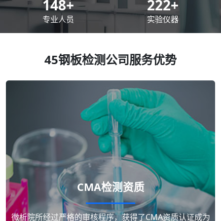
200
+
300
+
专业人员
实验仪器
45钢板检测公司服务优势
CMA检测资质
微析院所经过严格的审核程序，获得了CMA资质认证成为