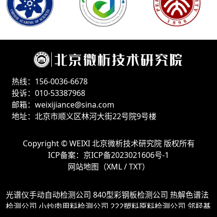
热线：156-0036-6678
投诉：010-53387968
邮箱：weixijiance@sina.com
地址：北京市顺义区林河大街22号院9号楼
Copyright ©
WEIXI 北京微析技术研究院
版权所有
ICP备案：
京ICP备2023021606号-1
网站地图（
XML
/
TXT
）
光谱仪手动自动检测公司
840型彩钢板检测公司
热解色谱法
检测公司
小炒肉用料检测公司
222塑料原料检测公司
邻羟基