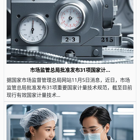
市场监管总局批准发布31项国家计...
据国家市场监督管理总局网站11月5日消息，近日，市场
监管总局批准发布31项重要国家计量技术规范，截至目前
现行有效国家计量技术...