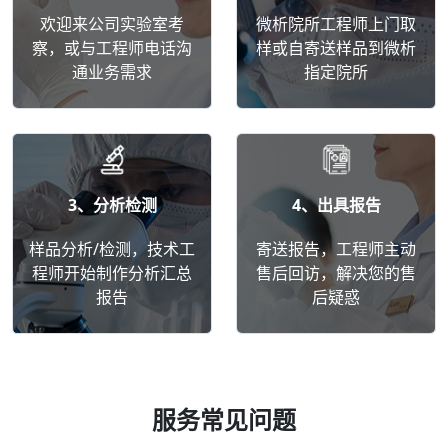
欢迎来公司实验室考
微析院所工程师上门取
察，或与工程师电话沟
样或自寄送样品到微析
通业务需求
指定院所
3、分析检测
4、出具报告
样品分析/检测，技术工
寄送报告，工程师主动
程师开始制作分析汇总
售后回访，解决您的售
报告
后疑惑
服务常见问题