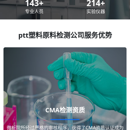
200
+
300
+
专业人员
实验仪器
ptt塑料原料检测公司服务优势
CMA检测资质
微析院所经过严格的审核程序，获得了CMA资质认证成为