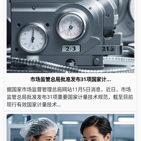
市场监管总局批准发布31项国家计...
据国家市场监督管理总局网站11月5日消息，近日，市场
监管总局批准发布31项重要国家计量技术规范，截至目前
现行有效国家计量技术...