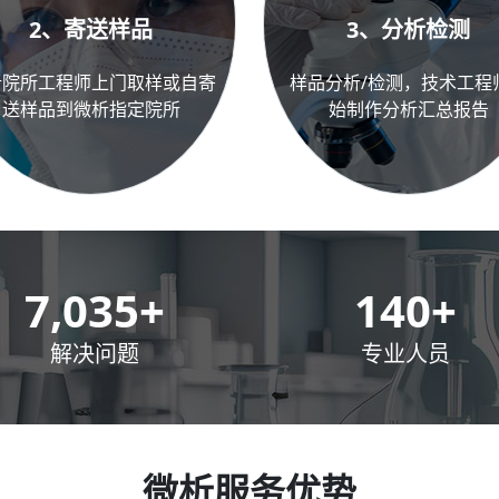
2、寄送样品
3、分析检测
析院所工程师上门取样或自寄
样品分析/检测，技术工程
送样品到微析指定院所
始制作分析汇总报告
10,000
+
200
+
解决问题
专业人员
微析服务优势