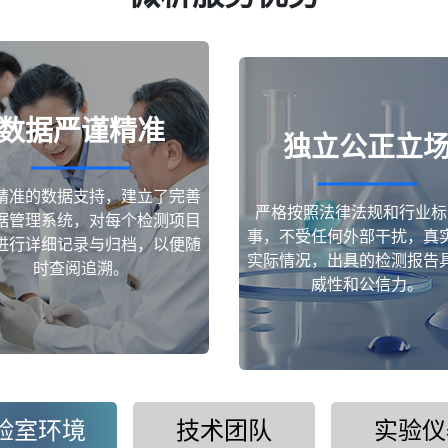
数据严谨精准
独立公正立
精准的数据支持，建立了完善
严格按照法律法规和行业标
据管理系统，对每个检测项目
事，不受任何外部干扰，真
进行详细记录与归档，以便随
实际情况，出具的检测报告
时查阅追溯。
威性和公信力。
验室环境
技术团队
实验仪