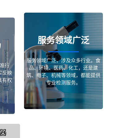
服务领域广泛
场
服务领域广泛，涉及众多行业。食
准行
品、环境、医药、化工，还是建
实反映
筑、电子、机械等领域，都能提供
具有权
专业检测服务。
器