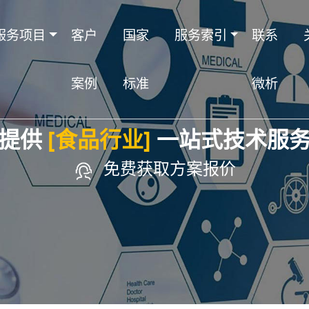
服务项目
客户
国家
服务索引
联系
案例
标准
微析
提供
[食品行业]
一站式技术服
免费获取方案报价