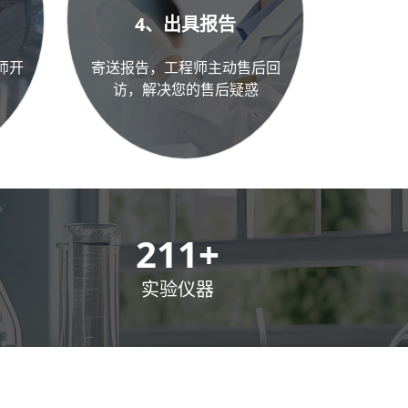
4、出具报告
师开
寄送报告，工程师主动售后回
访，解决您的售后疑惑
300
+
实验仪器