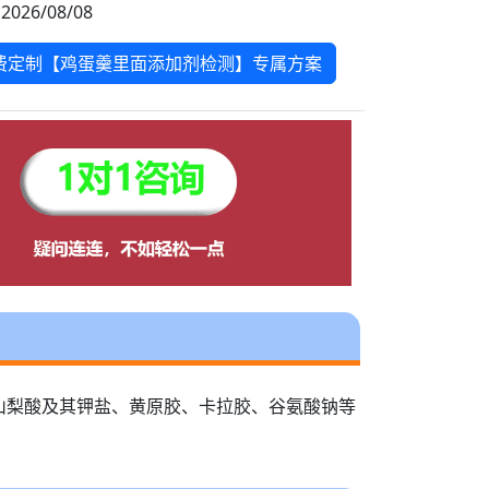
2026/08/08
费定制【鸡蛋羹里面添加剂检测】专属方案
山梨酸及其钾盐、黄原胶、卡拉胶、谷氨酸钠等