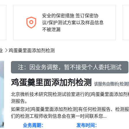
安全的保密措施
签订保密协
议/保护测试方案以及样品信息
不被泄漏
业
鸡蛋羹里面添加剂检测
注：因业务调整，暂不接受个人委托测试
鸡蛋羹里面添加剂检测
该服务由微析[检测
北京微析技术研究院检测试验室进行的[鸡蛋羹里面添加剂
测报告。
如果您对[鸡蛋羹里面添加剂检测]有任何检测报告、检测
们的检测工程师收到信息会在第一时间联系您...
业务周期：
发布时间：