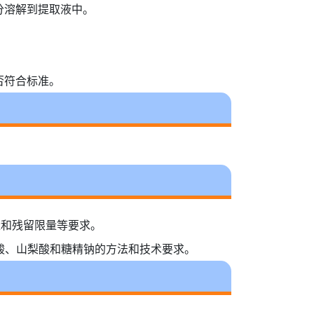
分溶解到提取液中。
否符合标准。
用量和残留限量等要求。
苯甲酸、山梨酸和糖精钠的方法和技术要求。