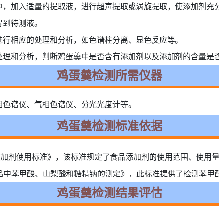
中，加入适量的提取液，进行超声提取或涡旋提取，使添加剂充
得到待测液。
进行相应的处理和分析，如色谱柱分离、显色反应等。
处理和分析，判断鸡蛋羹中是否含有添加剂以及添加剂的含量是
鸡蛋羹检测所需仪器
相色谱仪、气相色谱仪、分光光度计等。
鸡蛋羹检测标准依据
准 食品添加剂使用标准》，该标准规定了食品添加剂的使用范围、使
国家标准 食品中苯甲酸、山梨酸和糖精钠的测定》，此标准提供了检测
鸡蛋羹检测结果评估