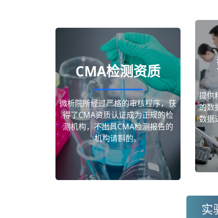
CMA检测资质
提供
微析院所经过严格的审核程序，获
的数
得了CMA资质认证成为正规的检
数据
测机构，不出具CMA检测报告的
机构请斟酌。
实