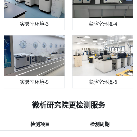
机构质检技术员-3
高效液相色谱仪
实验室环境-3
机构质检技术员-4
实验室环境-4
流式细胞仪
机构质检技术员-5
实验室环境-5
气相色谱仪
机构质检技术员-6
万能力学试验仪
实验室环境-6
微析研究院更检测服务
检测项目
检测周期