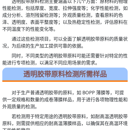
透明胶带原料检测主要涵盖以下几个方面：原材料的物理
性能检测，包括厚度、宽度、拉伸强度等；化学性能检测，如
成分分析、溶剂残留检测等；外观质量检测，查看原料的色
泽、透明度、表面平整度等；以及热稳定性检测，评估原料在
不同温度下的性能变化等。
通过这些检测项目，可以全面了解透明胶带原料的质量状
况，为后续的生产加工提供可靠的依据。
同时，不同类型的透明胶带原料可能还需要针对特定的性
能进行专项检测，以满足不同应用场景的需求。
透明胶带原料检测所需样品
对于生产普通透明胶带的原料，如 BOPP 薄膜等，可提
供一定规格和数量的成卷薄膜样品，用于进行各项物理性能和
外观质量的检测。
若检测用于特定用途的透明胶带原料，如耐高温透明胶带
原料，则需提供相应的耐高温薄膜样品，以确保其在高温环境