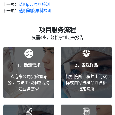
上一项：
透明pvc原料检测
下一项：
透明塑胶原料检测
项目服务流程
只需4步，轻松拿到证书报告
1、确定需求
2、寄送样品
欢迎来公司实验室考
微析院所工程师上门取
察，或与工程师电话沟
样或自寄送样品到微析
通业务需求
指定院所