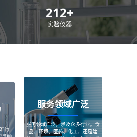
300
+
实验仪器
服务领域广泛
场
服务领域广泛，涉及众多行业。食
准行
品、环境、医药、化工，还是建
实反映