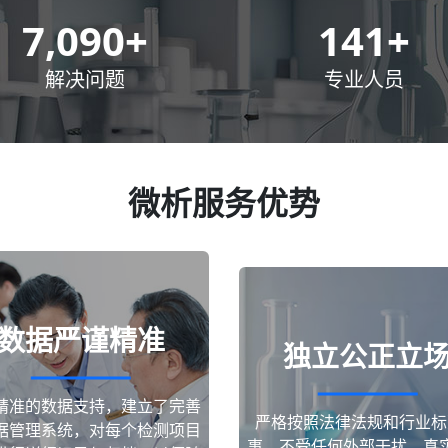
10,000
+
200
+
解决问题
专业人员
微析服务优势
数据严谨精准
独立公正立
精准的数据支持，建立了完善
严格按照法律法规和行业标
据管理系统，对每个检测项目
事，不受任何外部干扰，真