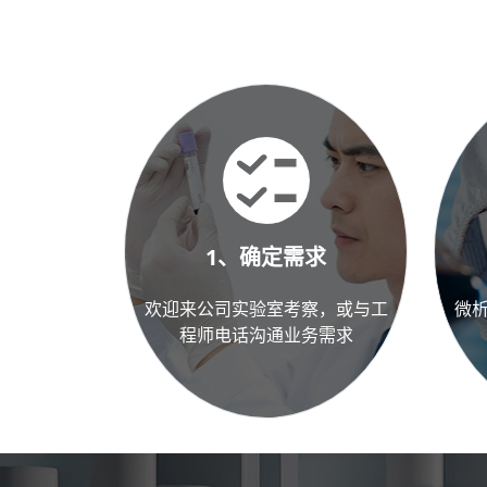
1、确定需求
欢迎来公司实验室考察，或与工
微
程师电话沟通业务需求