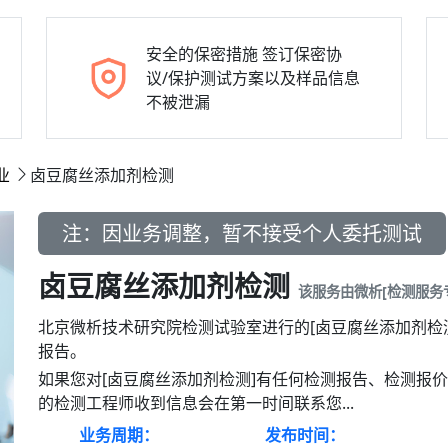
安全的保密措施
签订保密协
议/保护测试方案以及样品信息
不被泄漏
业
卤豆腐丝添加剂检测
注：因业务调整，暂不接受个人委托测试
卤豆腐丝添加剂检测
该服务由微析[检测服务
北京微析技术研究院检测试验室进行的[卤豆腐丝添加剂检
报告。
如果您对[卤豆腐丝添加剂检测]有任何检测报告、检测报
的检测工程师收到信息会在第一时间联系您...
业务周期：
发布时间：