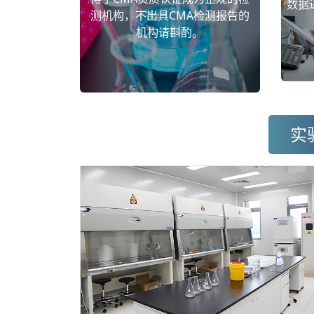
数据
测机构，不出具CMA检测报告的
机构请斟酌。
实