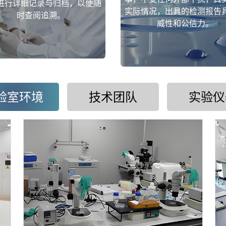
进行详细记录与归档，以便随
实际情况，出具的检测报告
时查阅追溯。
威性和公信力。
验室环境
技术团队
实验仪