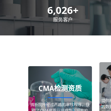
8,500
+
服务客户
CMA检测资质
提供
微析院所经过严格的审核程序，获
的数
得了CMA资质认证成为正规的检