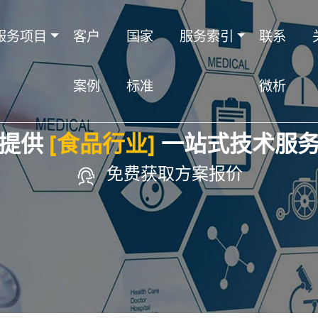
服务项目
客户
国家
服务索引
联系
案例
标准
微析
提供
[食品行业]
一站式技术服
免费获取方案报价