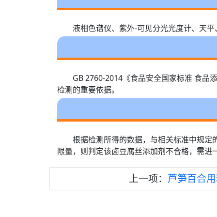
液相色谱仪、紫外-可见分光光度计、天平
GB 2760-2014《食品安全国家标
检测的重要依据。
根据检测所得的数据，与相关标准中规定
限量，则判定该卤豆腐丝添加剂不合格，需进
上一项：
芦笋百合用