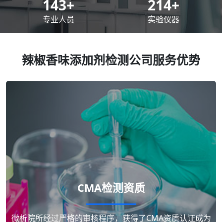
200
+
300
+
专业人员
实验仪器
辣椒香味添加剂检测公司服务优势
CMA检测资质
微析院所经过严格的审核程序，获得了CMA资质认证成为