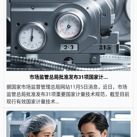
市场监管总局批准发布31项国家计...
据国家市场监督管理总局网站11月5日消息，近日，市场
监管总局批准发布31项重要国家计量技术规范，截至目前
现行有效国家计量技术...