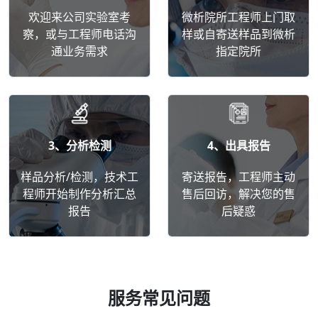
欢迎来公司实验室考
微析院所工程师上门取
察，或与工程师电话沟
样或自寄送样品到微析
通业务需求
指定院所
3、分析检测
4、出具报告
样品分析/检测，技术工
寄送报告，工程师主动
程师开始制作分析汇总
售后回访，解决您的售
报告
后疑惑
服务常见问题