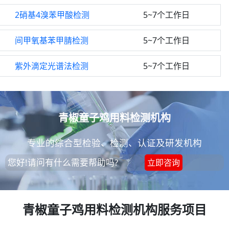
2硝基4溴苯甲酸检测
5~7个工作日
间甲氧基苯甲腈检测
5~7个工作日
紫外滴定光谱法检测
5~7个工作日
青椒童子鸡用料检测机构
专业的综合型检验、检测、认证及研发机构
您好!请问有什么需要帮助吗?
立即咨询
青椒童子鸡用料检测机构服务项目