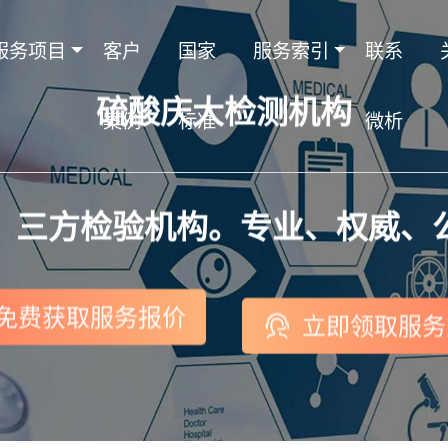
服务项目
客户
国家
服务索引
联系
硫酸庆大检测机构
案例
标准
微析
，三方检验机构。专业、权威、
免费获取服务报价
立即领取服务