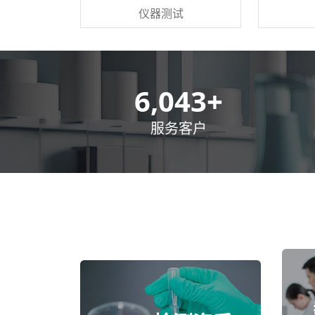
仪器测试
8,500
+
服务客户