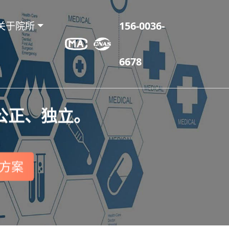
关于院所
156-0036-
6678
公正、独立。
方案