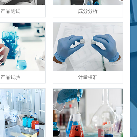
产品测试
成分分析
产品试验
计量校准