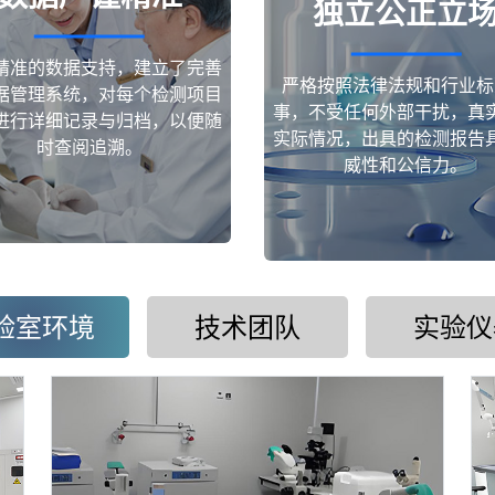
独立公正立
精准的数据支持，建立了完善
严格按照法律法规和行业标
据管理系统，对每个检测项目
事，不受任何外部干扰，真
进行详细记录与归档，以便随
实际情况，出具的检测报告
时查阅追溯。
威性和公信力。
验室环境
技术团队
实验仪