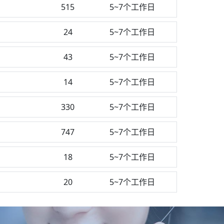
515
5~7个工作日
24
5~7个工作日
43
5~7个工作日
14
5~7个工作日
330
5~7个工作日
747
5~7个工作日
18
5~7个工作日
20
5~7个工作日