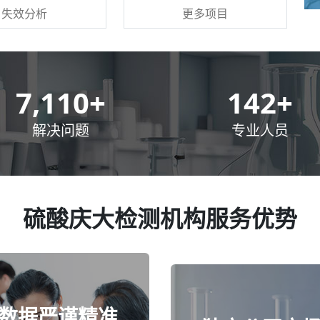
更多项目
失效分析
10,000
+
200
+
解决问题
专业人员
硫酸庆大检测机构服务优势
数据严谨精准