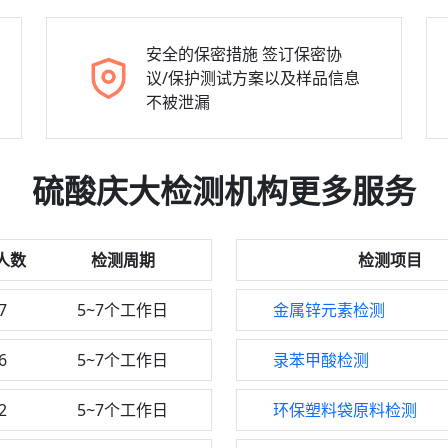
安全的保密措施
签订保密协
议/保护测试方案以及样品信息
不被泄漏
硫酸庆大检测机构更多服务
人数
检测周期
检测项目
7
5~7个工作日
金属锌元素检测
6
5~7个工作日
录苯甲酸检测
2
5~7个工作日
环保塑料袋原料检测