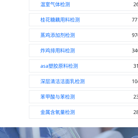
温室气体检测
2
桂花糖藕用料检测
77
蒸鸡添加剂检测
97
炸鸡排用料检测
34
asa塑胶原料检测
3
深层清洁洁面乳检测
10
苯甲酸与苯检测
2
金属含氧量检测
2