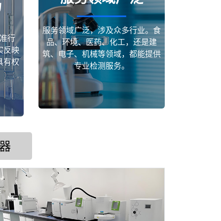
场
服务领域广泛，涉及众多行业。食
准行
品、环境、医药、化工，还是建
实反映
筑、电子、机械等领域，都能提供
具有权
专业检测服务。
器