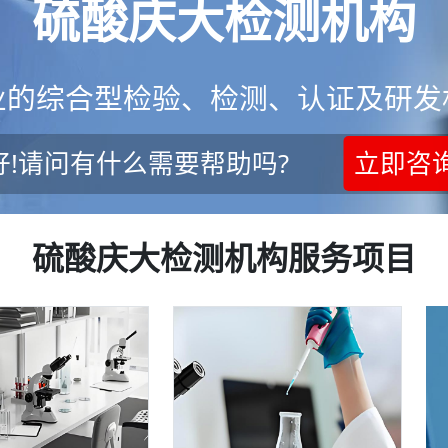
硫酸庆大检测机构
业的综合型检验、检测、认证及研发
好!请问有什么需要帮助吗?
立即咨
硫酸庆大检测机构服务项目