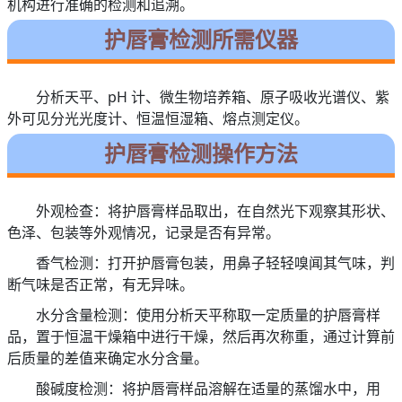
机构进行准确的检测和追溯。
护唇膏检测所需仪器
分析天平、pH 计、微生物培养箱、原子吸收光谱仪、紫
外可见分光光度计、恒温恒湿箱、熔点测定仪。
护唇膏检测操作方法
外观检查：将护唇膏样品取出，在自然光下观察其形状、
色泽、包装等外观情况，记录是否有异常。
香气检测：打开护唇膏包装，用鼻子轻轻嗅闻其气味，判
断气味是否正常，有无异味。
水分含量检测：使用分析天平称取一定质量的护唇膏样
品，置于恒温干燥箱中进行干燥，然后再次称重，通过计算前
后质量的差值来确定水分含量。
酸碱度检测：将护唇膏样品溶解在适量的蒸馏水中，用