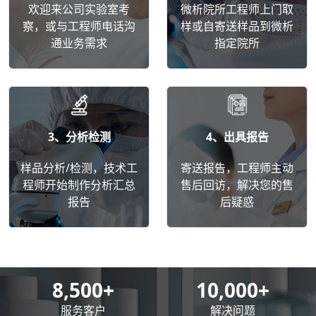
欢迎来公司实验室考
微析院所工程师上门取
察，或与工程师电话沟
样或自寄送样品到微析
通业务需求
指定院所
3、分析检测
4、出具报告
样品分析/检测，技术工
寄送报告，工程师主动
程师开始制作分析汇总
售后回访，解决您的售
报告
后疑惑
8,500
+
10,000
+
服务客户
解决问题