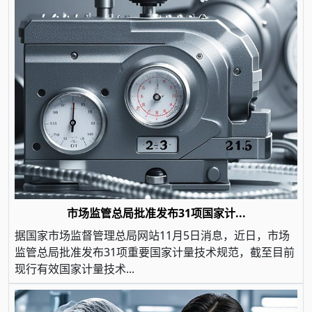
市场监管总局批准发布31项国家计...
据国家市场监督管理总局网站11月5日消息，近日，市场
监管总局批准发布31项重要国家计量技术规范，截至目前
现行有效国家计量技术...