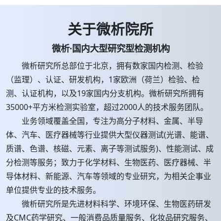
关于微析院所
微析·国内大型研究型检测机构
微析研究所总部位于北京，拥有数家国内检测、检验
（监理）、认证、研发机构，1家欧洲（荷兰）检验、检
测、认证机构，以及19家国内分支机构。微析研究所拥有
35000+平方米检测实验室，超过2000人的技术服务团队。
业务领域覆盖全国，专注为高分子材料、金属、半导
体、汽车、医疗器械等行业提供大型仪器测试(光谱、能谱、
质谱、色谱、核磁、元素、离子等测试服务)、性能测试、成
分检测等服务；致力于化学材料、生物医药、医疗器械、半
导体材料、新能源、汽车等领域的专业研究，为相关企事业
单位提供专业的技术服务。
微析研究所是先进材料科学、环境环保、生物医药研发
及CMC药学研究、一般消费品质量服务、化妆品研究服务、