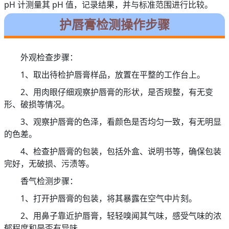
pH 计测量其 pH 值，记录结果，并与标准范围进行比较。
护唇膏检测操作步骤
外观检查步骤：
1、取出待检护唇膏样品，放置在平整的工作台上。
2、用肉眼仔细观察护唇膏的形状，是否规整，有无变
形、破损等情况。
3、观察护唇膏的色泽，看颜色是否均匀一致，有无明显
的色差。
4、检查护唇膏的包装，包括外盒、说明书等，确保包装
完好，无破损、污渍等。
香气检测步骤：
1、打开护唇膏的包装，将其暴露在空气中片刻。
2、用鼻子靠近护唇膏，轻轻嗅闻其气味，感受气味的浓
郁程度和是否有异味。