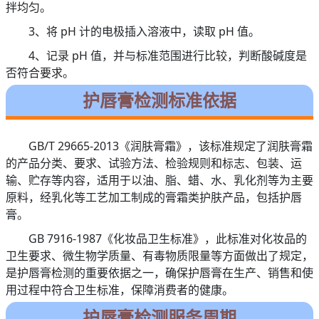
拌均匀。
3、将 pH 计的电极插入溶液中，读取 pH 值。
4、记录 pH 值，并与标准范围进行比较，判断酸碱度是
否符合要求。
护唇膏检测标准依据
GB/T 29665-2013《润肤膏霜》，该标准规定了润肤膏霜
的产品分类、要求、试验方法、检验规则和标志、包装、运
输、贮存等内容，适用于以油、脂、蜡、水、乳化剂等为主要
原料，经乳化等工艺加工制成的膏霜类护肤产品，包括护唇
膏。
GB 7916-1987《化妆品卫生标准》，此标准对化妆品的
卫生要求、微生物学质量、有毒物质限量等方面做出了规定，
是护唇膏检测的重要依据之一，确保护唇膏在生产、销售和使
用过程中符合卫生标准，保障消费者的健康。
护唇膏检测服务周期