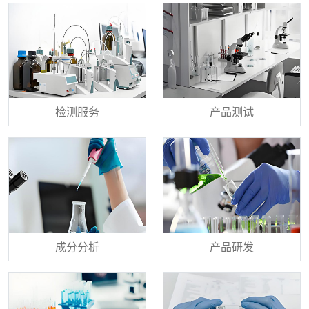
检测服务
产品测试
成分分析
产品研发