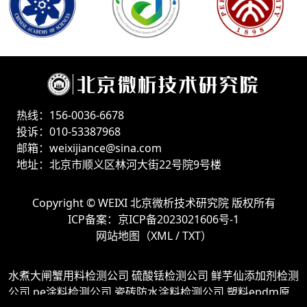
热线：156-0036-6678
投诉：010-53387968
邮箱：weixijiance@sina.com
地址：北京市顺义区林河大街22号院9号楼
Copyright ©
WEIXI 北京微析技术研究院
版权所有
ICP备案：
京ICP备2023021606号-1
网站地图（
XML
/
TXT
）
水煮大闸蟹用料检测公司
硫酸铥检测公司
鲜芋仙添加剂检测
公司
pe涂料检测公司
瓷砖防水涂料检测公司
塑料epdm原