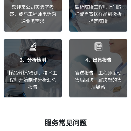
欢迎来公司实验室考
微析院所工程师上门取
察，或与工程师电话沟
样或自寄送样品到微析
通业务需求
指定院所
3、分析检测
4、出具报告
样品分析/检测，技术工
寄送报告，工程师主动
程师开始制作分析汇总
售后回访，解决您的售
报告
后疑惑
服务常见问题