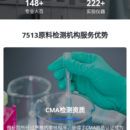
200
+
300
+
专业人员
实验仪器
7513原料检测机构服务优势
CMA检测资质
微析院所经过严格的审核程序，获得了CMA资质认证成为