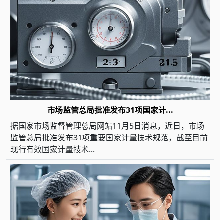
市场监管总局批准发布31项国家计...
据国家市场监督管理总局网站11月5日消息，近日，市场
监管总局批准发布31项重要国家计量技术规范，截至目前
现行有效国家计量技术...