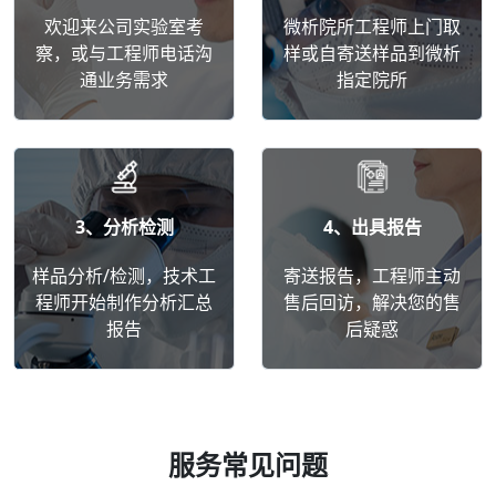
欢迎来公司实验室考
微析院所工程师上门取
察，或与工程师电话沟
样或自寄送样品到微析
通业务需求
指定院所
3、分析检测
4、出具报告
样品分析/检测，技术工
寄送报告，工程师主动
程师开始制作分析汇总
售后回访，解决您的售
报告
后疑惑
服务常见问题