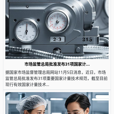
市场监管总局批准发布31项国家计...
据国家市场监督管理总局网站11月5日消息，近日，市场
监管总局批准发布31项重要国家计量技术规范，截至目前
现行有效国家计量技术...