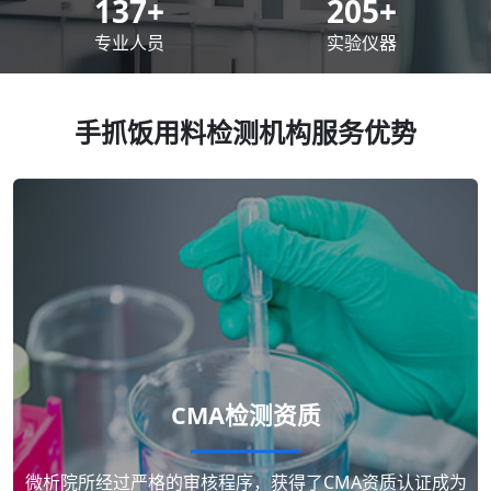
200
+
300
+
专业人员
实验仪器
手抓饭用料检测机构服务优势
CMA检测资质
微析院所经过严格的审核程序，获得了CMA资质认证成为