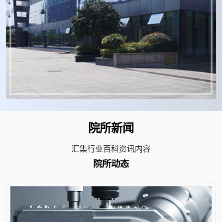
院所新闻
汇集行业百科资讯内容
院所动态