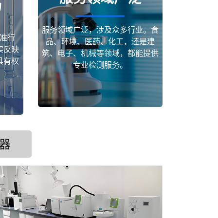
场
服务领域广泛，涉及众多行业。食
准行
品、环境、医药、化工，还是建
实反映
筑、电子、机械等领域，都能提供
具有权
专业检测服务。
器