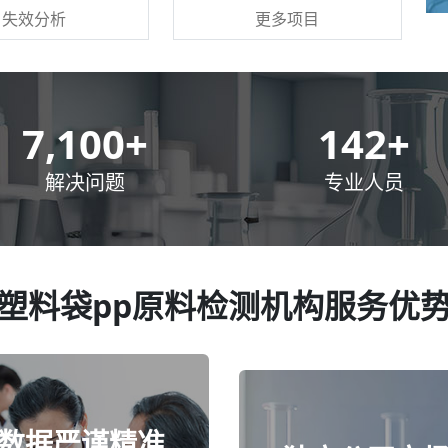
更多项目
失效分析
10,000
+
200
+
解决问题
专业人员
塑料袋pp原料检测机构服务优
数据严谨精准