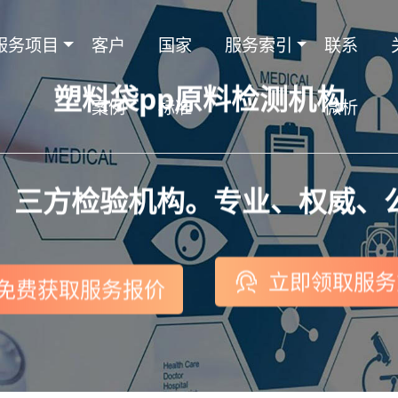
服务项目
客户
国家
服务索引
联系
塑料袋pp原料检测机构
案例
标准
微析
，三方检验机构。专业、权威、
立即领取服务
免费获取服务报价