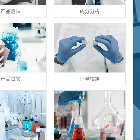
产品测试
成分分析
产品试验
计量校准