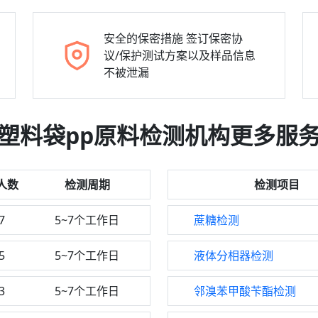
安全的保密措施
签订保密协
议/保护测试方案以及样品信息
不被泄漏
塑料袋pp原料检测机构更多服
人数
检测周期
检测项目
7
5~7个工作日
蔗糖检测
5
5~7个工作日
液体分相器检测
3
5~7个工作日
邻溴苯甲酸苄酯检测