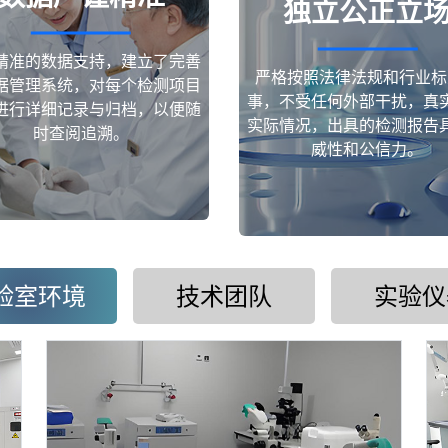
独立公正立
精准的数据支持，建立了完善
严格按照法律法规和行业标
据管理系统，对每个检测项目
事，不受任何外部干扰，真
进行详细记录与归档，以便随
实际情况，出具的检测报告
时查阅追溯。
威性和公信力。
验室环境
技术团队
实验仪