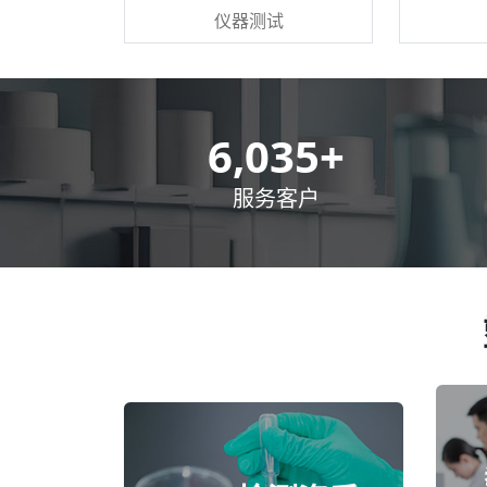
仪器测试
8,500
+
服务客户