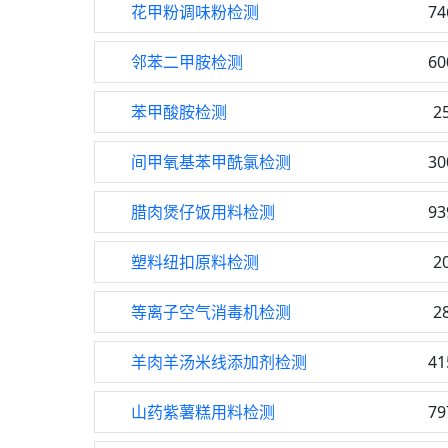
花甲粉调味粉检测
74
邻苯二甲胺检测
60
苯甲酸胺检测
2
间甲氧基苯甲酰氯检测
30
腊肉煲仔饭用料检测
93
塑料纽扣原料检测
2
等离子空气消毒机检测
2
羊肉羊汤米线添加剂检测
41
山药紫薯糕用料检测
79