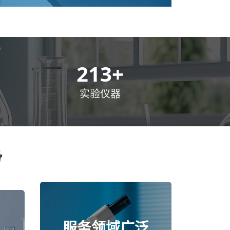
300
+
实验仪器
势
服务领域广泛