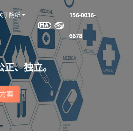
关于院所
156-0036-
6678
公正、独立。
方案