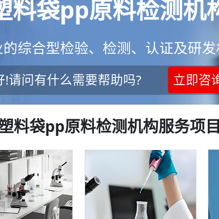
塑料袋pp原料检测机
业的综合型检验、检测、认证及研发
好!请问有什么需要帮助吗?
立即咨
塑料袋pp原料检测机构服务项