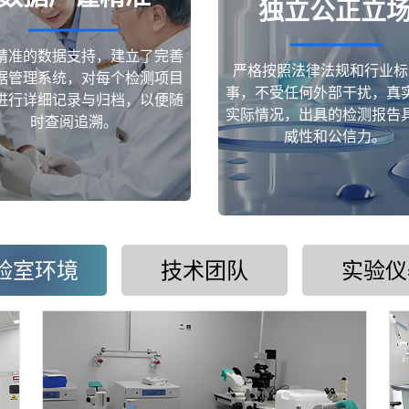
独立公正立
精准的数据支持，建立了完善
严格按照法律法规和行业标
据管理系统，对每个检测项目
事，不受任何外部干扰，真
进行详细记录与归档，以便随
实际情况，出具的检测报告
时查阅追溯。
威性和公信力。
验室环境
技术团队
实验仪