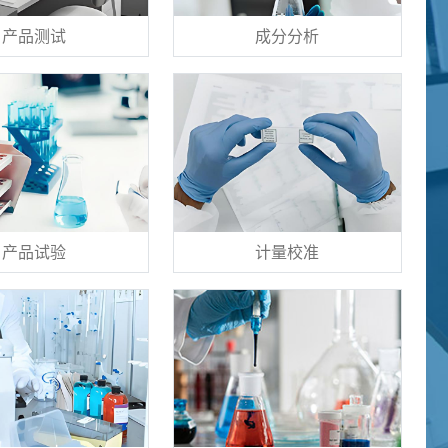
产品测试
成分分析
产品试验
计量校准