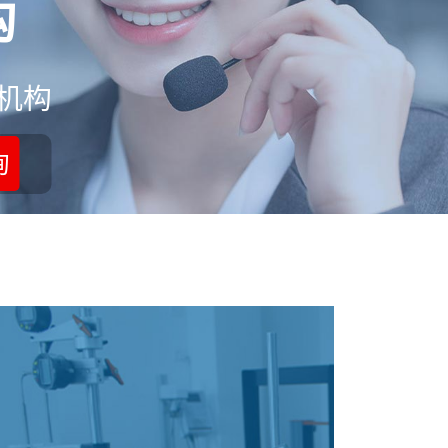
构
机构
询