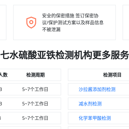
安全的保密措施
签订保密协
议/保护测试方案以及样品信息
不被泄漏
七水硫酸亚铁检测机构更多服务
人数
检测周期
检测项目
3
5~7个工作日
沙拉酱添加剂检测
3
5~7个工作日
减水剂检测
8
5~7个工作日
化学苯甲酸检测