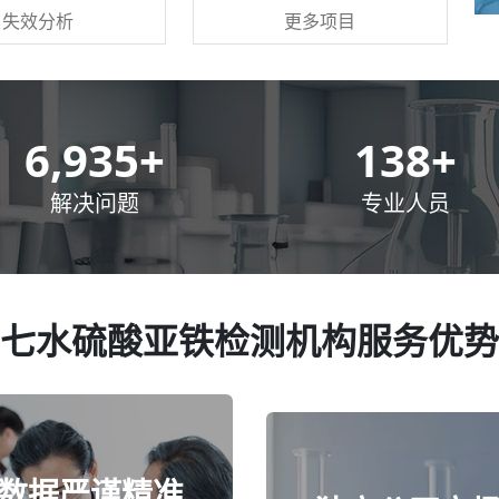
更多项目
失效分析
10,000
+
200
+
解决问题
专业人员
七水硫酸亚铁检测机构服务优势
数据严谨精准