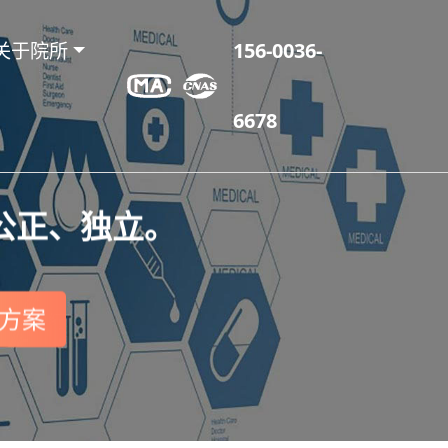
关于院所
156-0036-
6678
公正、独立。
方案