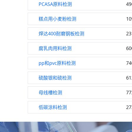
PCASA原料检测
49
糕点用小麦粉检测
10
焊达400耐磨钢板检测
23
腐乳肉用料检测
60
pp和pvc原料检测
74
硫酸银和硫检测
61
母线槽检测
77
低碳涂料检测
27