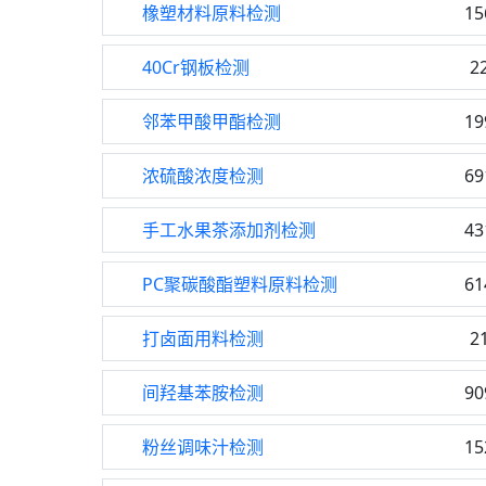
橡塑材料原料检测
15
40Cr钢板检测
2
邻苯甲酸甲酯检测
19
浓硫酸浓度检测
69
手工水果茶添加剂检测
43
PC聚碳酸酯塑料原料检测
61
打卤面用料检测
2
间羟基苯胺检测
90
粉丝调味汁检测
15