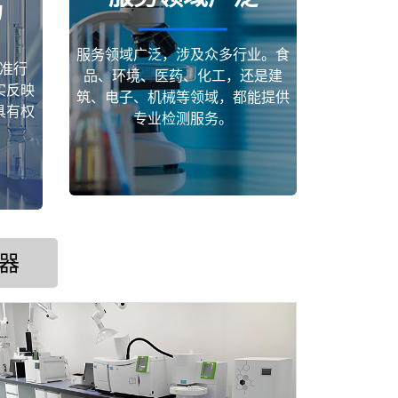
场
服务领域广泛，涉及众多行业。食
准行
品、环境、医药、化工，还是建
实反映
筑、电子、机械等领域，都能提供
具有权
专业检测服务。
器