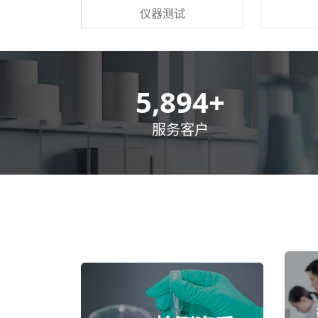
仪器测试
8,500
+
服务客户