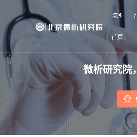
院所
首页
微析研究院