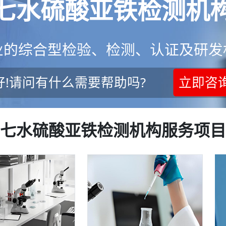
七水硫酸亚铁检测机
业的综合型检验、检测、认证及研发
好!请问有什么需要帮助吗?
立即咨
七水硫酸亚铁检测机构服务项目