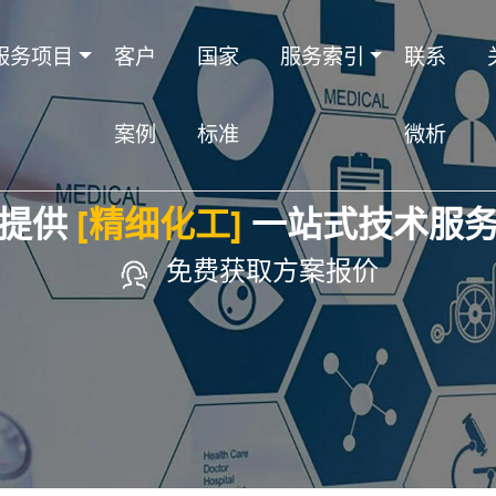
服务项目
客户
国家
服务索引
联系
案例
标准
微析
提供
[精细化工]
一站式技术服
免费获取方案报价