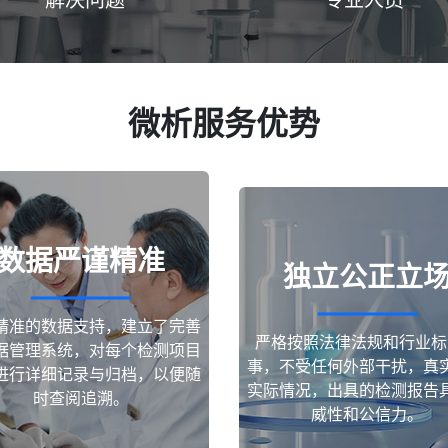
微析服务优势
数据严谨精准
独立公正立
精准的数据支持，建立了完善
严格按照法律法规和行业标
据管理系统，对每个检测项目
事，不受任何外部干扰，真
进行详细记录与归档，以便随
实际情况，出具的检测报告
时查阅追溯。
威性和公信力。