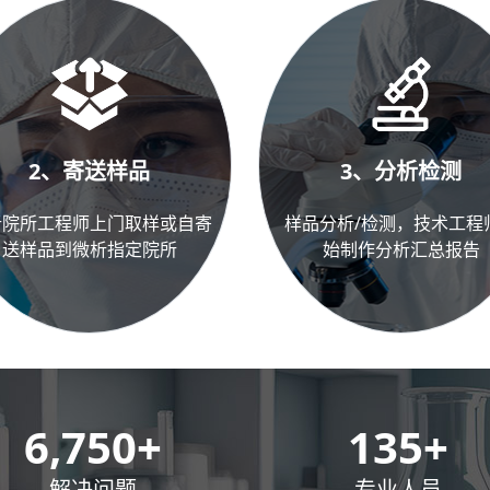
2、寄送样品
3、分析检测
析院所工程师上门取样或自寄
样品分析/检测，技术工程
送样品到微析指定院所
始制作分析汇总报告
10,000
+
200
+
解决问题
专业人员