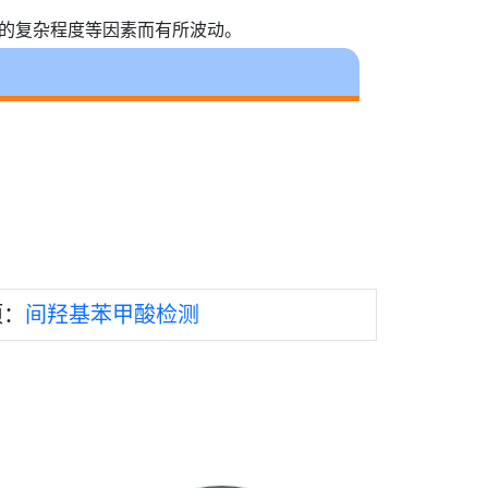
目的复杂程度等因素而有所波动。
项：
间羟基苯甲酸检测