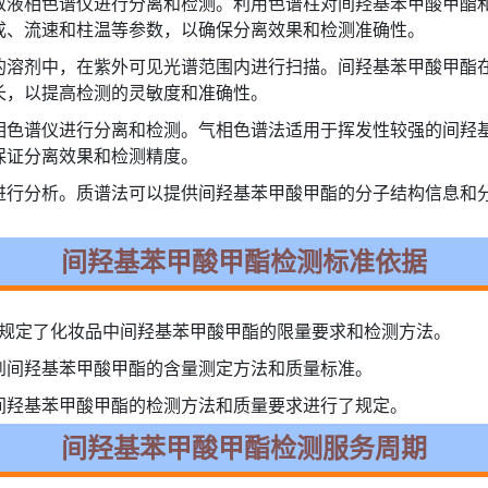
效液相色谱仪进行分离和检测。利用色谱柱对间羟基苯甲酸甲酯
成、流速和柱温等参数，以确保分离效果和检测准确性。
的溶剂中，在紫外可见光谱范围内进行扫描。间羟基苯甲酸甲酯
长，以提高检测的灵敏度和准确性。
相色谱仪进行分离和检测。气相色谱法适用于挥发性较强的间羟
保证分离效果和检测精度。
进行分析。质谱法可以提供间羟基苯甲酸甲酯的分子结构信息和
间羟基苯甲酸甲酯检测标准依据
）：规定了化妆品中间羟基苯甲酸甲酯的限量要求和检测方法。
到间羟基苯甲酸甲酯的含量测定方法和质量标准。
间羟基苯甲酸甲酯的检测方法和质量要求进行了规定。
间羟基苯甲酸甲酯检测服务周期