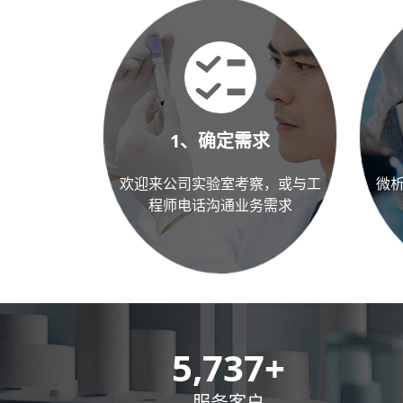
1、确定需求
欢迎来公司实验室考察，或与工
微
程师电话沟通业务需求
8,500
+
服务客户