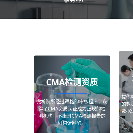
CMA检测资质
提供
微析院所经过严格的审核程序，获
的数
得了CMA资质认证成为正规的检
数据
测机构，不出具CMA检测报告的
机构请斟酌。