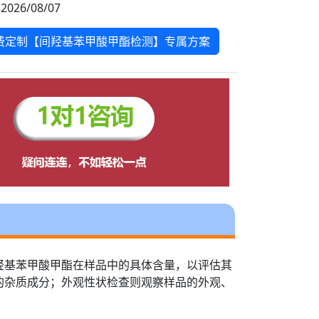
2026/08/07
费定制【间羟基苯甲酸甲酯检测】专属方案
羟基苯甲酸甲酯在样品中的具体含量，以评估其
的杂质成分；外观性状检查则观察样品的外观、