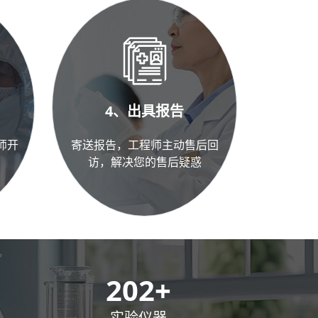
4、出具报告
师开
寄送报告，工程师主动售后回
访，解决您的售后疑惑
300
+
实验仪器