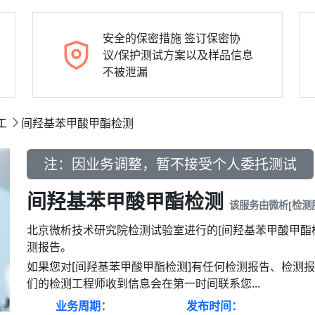
安全的保密措施
签订保密协
议/保护测试方案以及样品信息
不被泄漏
工
间羟基苯甲酸甲酯检测
注：因业务调整，暂不接受个人委托测试
间羟基苯甲酸甲酯检测
该服务由微析[检测
北京微析技术研究院检测试验室进行的[间羟基苯甲酸甲酯
测报告。
如果您对[间羟基苯甲酸甲酯检测]有任何检测报告、检测
们的检测工程师收到信息会在第一时间联系您...
业务周期：
发布时间：