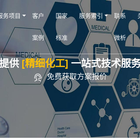
服务项目
客户
国家
服务索引
联系
案例
标准
微析
提供
[精细化工]
一站式技术服
免费获取方案报价