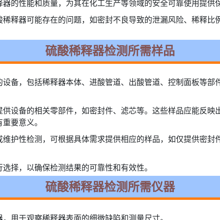
释器的性能和质量，为其在化工生产等领域的安全可靠使用提供
酸稀释器可能存在的问题，如密封不良导致的泄漏风险、稀释比
硫酸稀释器检测所需样品
的设备，包括稀释器本体、进酸管道、出酸管道、控制面板等部
提供设备的相关零部件，如密封件、滤芯等。这些样品应能反映
有重要意义。
或维护性检测，可根据具体需求提供相应的样品，如仅提供密封
行选择，以确保检测结果的可靠性和有效性。
硫酸稀释器检测所需仪器
器，用于观察稀释器表面的细微缺陷和测量尺寸。