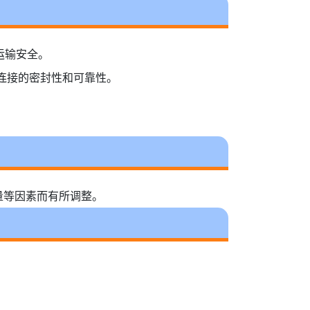
障运输安全。
道连接的密封性和可靠性。
量等因素而有所调整。