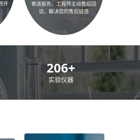
师开
寄送报告，工程师主动售后回
访，解决您的售后疑惑
300
+
实验仪器