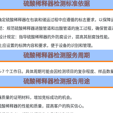
硫酸稀释器检测标准依据
志：用于确定硫酸稀释器在包装和储运过程中应遵循的标志要求，以保
工程施工规范：规范硫酸稀释器进酸管道和出酸管道的施工过程，确保管
管道外防腐设计规定：指导硫酸稀释器的外防腐设计，提高其耐腐蚀性能。
酸稀释器上应设置的标牌内容和要求，便于设备的识别和管理。
硫酸稀释器检测服务周期
5-7 个工作日。具体周期可能会因检测项目的复杂程度、样品数
硫酸稀释器检测报告用途
器质量的证明材料，增加竞标成功的机会。
硫酸稀释器的性能和质量，提高客户的购买信心。