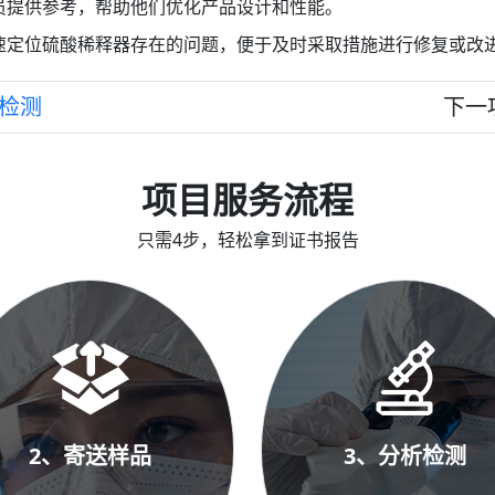
员提供参考，帮助他们优化产品设计和性能。
速定位硫酸稀释器存在的问题，便于及时采取措施进行修复或改
检测
下一
项目服务流程
只需4步，轻松拿到证书报告
2、寄送样品
3、分析检测