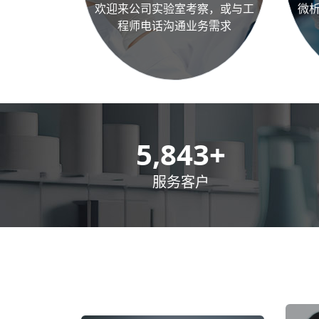
欢迎来公司实验室考察，或与工
微
程师电话沟通业务需求
8,500
+
服务客户