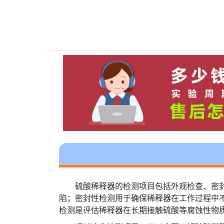
硫酸稀释器的检测项目包括外观检查、密
陷；密封性检测用于确保稀释器在工作过程中
检测是评估稀释器在长期接触硫酸等腐蚀性物