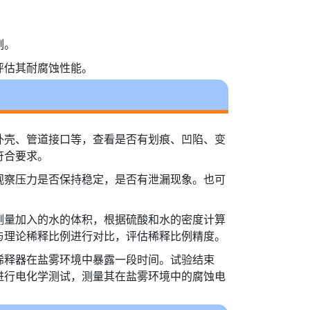
例。
评估其耐腐蚀性能。
外壳、管道接口等，查看是否有划痕、凹陷、变
符合要求。
观察压力是否保持稳定，是否有泄漏现象。也可
测量加入的水的体积，根据硫酸和水的密度计算
与理论稀释比例进行对比，评估稀释比例精度。
稀释器在盐雾环境中暴露一段时间。试验结束
进行电化学测试，测量其在盐雾环境中的腐蚀电