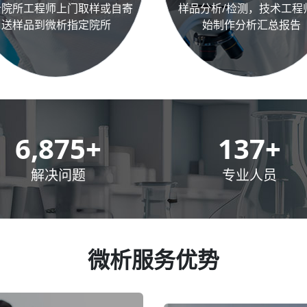
析院所工程师上门取样或自寄
样品分析/检测，技术工程
送样品到微析指定院所
始制作分析汇总报告
10,000
+
200
+
解决问题
专业人员
微析服务优势