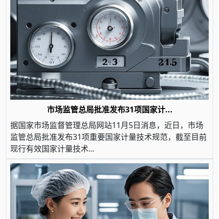
市场监管总局批准发布31项国家计...
据国家市场监督管理总局网站11月5日消息，近日，市场
监管总局批准发布31项重要国家计量技术规范，截至目前
现行有效国家计量技术...