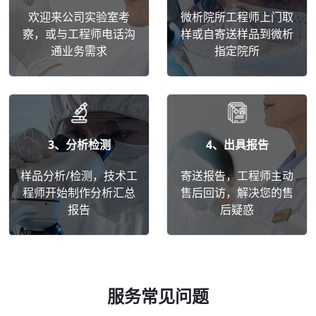
欢迎来公司实验室考
微析院所工程师上门取
察，或与工程师电话沟
样或自寄送样品到微析
通业务需求
指定院所
3、分析检测
4、出具报告
样品分析/检测，技术工
寄送报告，工程师主动
程师开始制作分析汇总
售后回访，解决您的售
报告
后疑惑
服务常见问题