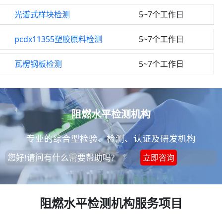
光谱式样块检测
5~7个工作日
pcdx11355塑胶原料检测
5~7个工作日
瓦楞钢板检测
5~7个工作日
阻燃水平检测机构
专业的综合型检验、检测、认证及研发机构
您好!请问有什么需要帮助吗?
立即咨询
阻燃水平检测机构服务项目