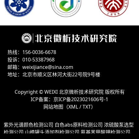
热线：156-0036-6678
投诉：010-53387968
邮箱：weixijiance@sina.com
地址：北京市顺义区林河大街22号院9号楼
Copyright ©
WEIXI 北京微析技术研究院
版权所有
ICP备案：
京ICP备2023021606号-1
网站地图（
XML
/
TXT
）
紫外光谱颜色检测公司
白色abs原料检测公司
浓硫酸泵选型
检测公司
山楂罐头添加剂检测公司
氨基苯甲酸钾检测公司