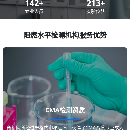
200
+
300
+
专业人员
实验仪器
阻燃水平检测机构服务优势
CMA检测资质
微析院所经过严格的审核程序，获得了CMA资质认证成为