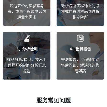
欢迎来公司实验室考
微析院所工程师上门取
察，或与工程师电话沟
样或自寄送样品到微析
通业务需求
指定院所
3、分析检测
4、出具报告
样品分析/检测，技术工
寄送报告，工程师主动
程师开始制作分析汇总
售后回访，解决您的售
报告
后疑惑
服务常见问题