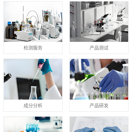
检测服务
产品测试
成分分析
产品研发