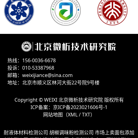
热线：156-0036-6678
投诉：010-53387968
邮箱：weixijiance@sina.com
地址：北京市顺义区林河大街22号院9号楼
Copyright ©
WEIXI 北京微析技术研究院
版权所有
ICP备案：
京ICP备2023021606号-1
网站地图（
XML
/
TXT
）
耐液体材料检测公司
胡椒调味粉检测公司
市场上卖面包添加