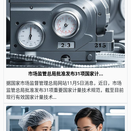
市场监管总局批准发布31项国家计...
据国家市场监督管理总局网站11月5日消息，近日，市场
监管总局批准发布31项重要国家计量技术规范，截至目前
现行有效国家计量技术...