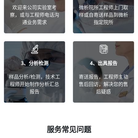
欢迎来公司实验室考
微析院所工程师上门取
察，或与工程师电话沟
样或自寄送样品到微析
通业务需求
指定院所
3、分析检测
4、出具报告
样品分析/检测，技术工
寄送报告，工程师主动
程师开始制作分析汇总
售后回访，解决您的售
报告
后疑惑
服务常见问题