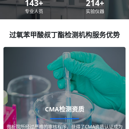
200
+
300
+
专业人员
实验仪器
过氧苯甲酸叔丁酯检测机构服务优势
CMA检测资质
微析院所经过严格的审核程序，获得了CMA资质认证成为