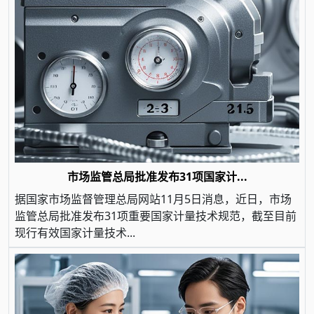
市场监管总局批准发布31项国家计...
据国家市场监督管理总局网站11月5日消息，近日，市场
监管总局批准发布31项重要国家计量技术规范，截至目前
现行有效国家计量技术...