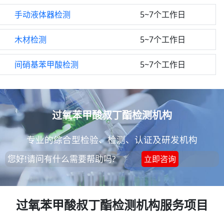
手动液体器检测
5~7个工作日
木材检测
5~7个工作日
间硝基苯甲酸检测
5~7个工作日
过氧苯甲酸叔丁酯检测机构
专业的综合型检验、检测、认证及研发机构
您好!请问有什么需要帮助吗?
立即咨询
过氧苯甲酸叔丁酯检测机构服务项目