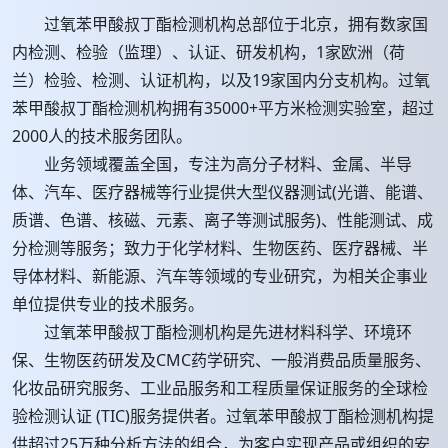
过氧苯甲酸叔丁酯检测机构总部位于北京，拥有数家国
内检测、检验（监理）、认证、研发机构，1家欧洲（荷
兰）检验、检测、认证机构，以及19家国内分支机构。过氧
苯甲酸叔丁酯检测机构拥有35000+平方米检测实验室，超过
2000人的技术服务团队。
业务领域覆盖全国，专注为高分子材料、金属、半导
体、汽车、医疗器械等行业提供大型仪器测试(光谱、能谱、
质谱、色谱、核磁、元素、离子等测试服务)、性能测试、成
分检测等服务；致力于化学材料、生物医药、医疗器械、半
导体材料、新能源、汽车等领域的专业研究，为相关企事业
单位提供专业的技术服务。
过氧苯甲酸叔丁酯检测机构是先进材料科学、环境环
保、生物医药研发及CMC药学研究、一般消费品质量服务、
化妆品研究服务、工业品服务和工程质量保证服务的全球检
验检测认证 (TIC)服务提供者。过氧苯甲酸叔丁酯检测机构提
供超过25万种分析方法的组合，为客户实现产品或组织的安