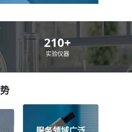
300
+
实验仪器
势
服务领域广泛