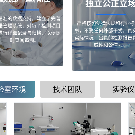
独立公正立
精准的数据支持，建立了完善
严格按照法律法规和行业标
据管理系统，对每个检测项目
事，不受任何外部干扰，真
进行详细记录与归档，以便随
实际情况，出具的检测报告
时查阅追溯。
威性和公信力。
验室环境
技术团队
实验仪