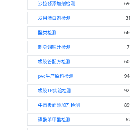
沙拉酱添加剂检测
69
发用漂白剂检测
3
醛类检测
66
刺身调味汁检测
7
橡胶管配方检测
60
pvc生产原料检测
94
橡胶TR实验检测
92
牛肉板面添加剂检测
89
磺酰苯甲酸检测
6