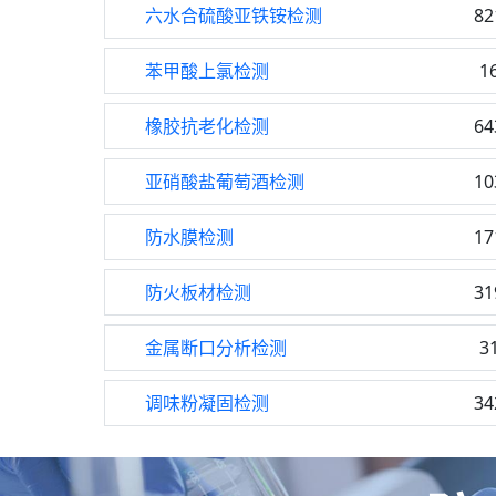
六水合硫酸亚铁铵检测
82
苯甲酸上氯检测
1
橡胶抗老化检测
64
亚硝酸盐葡萄酒检测
10
防水膜检测
17
防火板材检测
31
金属断口分析检测
3
调味粉凝固检测
34