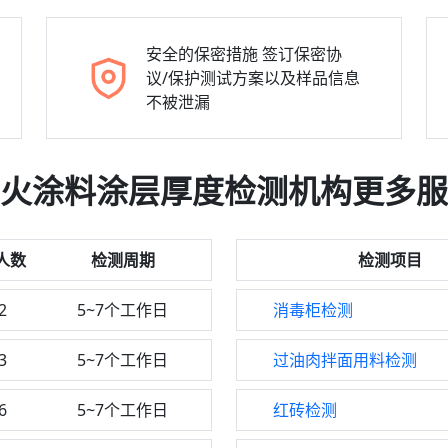
安全的保密措施
签订保密协
议/保护测试方案以及样品信息
不被泄漏
火涂料涂层厚度检测机构更多服
人数
检测周期
检测项目
2
5~7个工作日
消毒柜检测
3
5~7个工作日
过油肉拌面用料检测
6
5~7个工作日
红砖检测