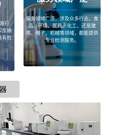
场
服务领域广泛，涉及众多行业。食
准行
品、环境、医药、化工，还是建
实反映
筑、电子、机械等领域，都能提供
具有权
专业检测服务。
器