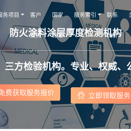
服务项目
客户
国家
服务索引
联系
防火涂料涂层厚度检测机构
案例
标准
微析
，三方检验机构。专业、权威、
免费获取服务报价
立即领取服务