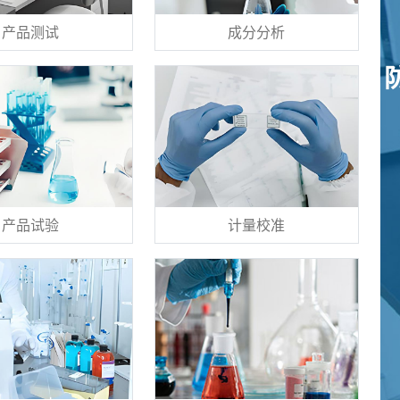
产品测试
成分分析
产品试验
计量校准