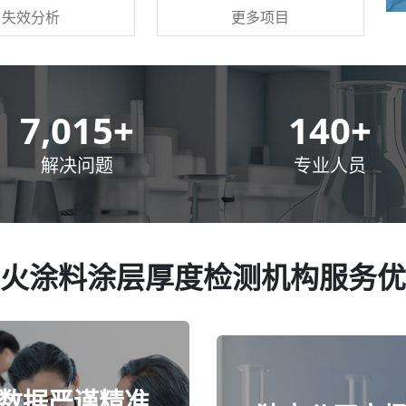
更多项目
失效分析
10,000
+
200
+
解决问题
专业人员
火涂料涂层厚度检测机构服务优
数据严谨精准