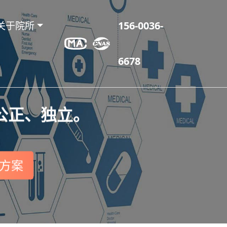
关于院所
156-0036-
6678
公正、独立。
方案