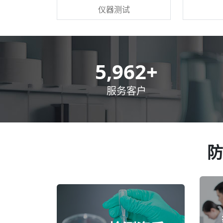
仪器测试
8,500
+
服务客户
防