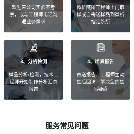
欢迎来公司实验室考
微析院所工程师上门取
察，或与工程师电话沟
样或自寄送样品到微析
通业务需求
指定院所
3、分析检测
4、出具报告
样品分析/检测，技术工
寄送报告，工程师主动
程师开始制作分析汇总
售后回访，解决您的售
报告
后疑惑
服务常见问题