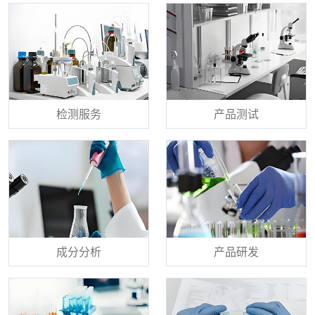
检测服务
产品测试
成分分析
产品研发