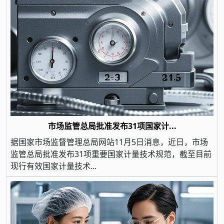
市场监管总局批准发布31项国家计...
据国家市场监督管理总局网站11月5日消息，近日，市场
监管总局批准发布31项重要国家计量技术规范，截至目前
现行有效国家计量技术...