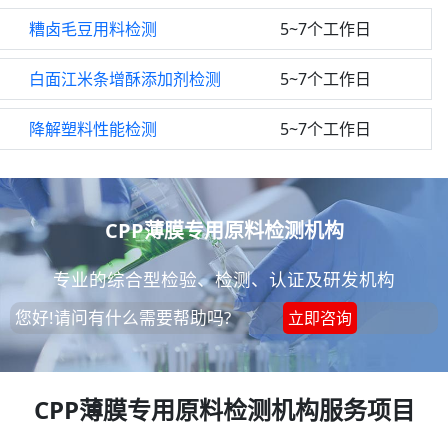
糟卤毛豆用料检测
5~7个工作日
白面江米条增酥添加剂检测
5~7个工作日
降解塑料性能检测
5~7个工作日
CPP薄膜专用原料检测机构
专业的综合型检验、检测、认证及研发机构
您好!请问有什么需要帮助吗?
立即咨询
CPP薄膜专用原料检测机构服务项目