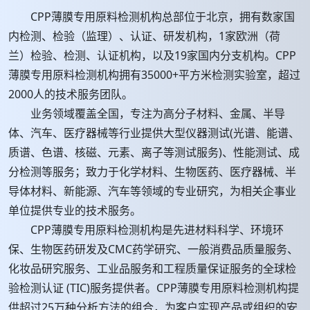
CPP薄膜专用原料检测机构总部位于北京，拥有数家国
内检测、检验（监理）、认证、研发机构，1家欧洲（荷
兰）检验、检测、认证机构，以及19家国内分支机构。CPP
薄膜专用原料检测机构拥有35000+平方米检测实验室，超过
2000人的技术服务团队。
业务领域覆盖全国，专注为高分子材料、金属、半导
体、汽车、医疗器械等行业提供大型仪器测试(光谱、能谱、
质谱、色谱、核磁、元素、离子等测试服务)、性能测试、成
分检测等服务；致力于化学材料、生物医药、医疗器械、半
导体材料、新能源、汽车等领域的专业研究，为相关企事业
单位提供专业的技术服务。
CPP薄膜专用原料检测机构是先进材料科学、环境环
保、生物医药研发及CMC药学研究、一般消费品质量服务、
化妆品研究服务、工业品服务和工程质量保证服务的全球检
验检测认证 (TIC)服务提供者。CPP薄膜专用原料检测机构提
供超过25万种分析方法的组合，为客户实现产品或组织的安