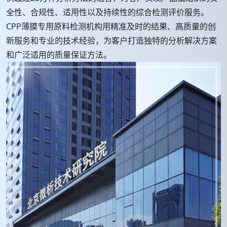
全性、合规性、适用性以及持续性的综合检测评价服务。
CPP薄膜专用原料检测机构用精准及时的结果、高质量的创
新服务和专业的技术经验，为客户打造独特的分析解决方案
和广泛适用的质量保证方法。