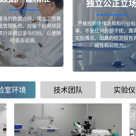
独立公正立
精准的数据支持，建立了完善
严格按照法律法规和行业标
据管理系统，对每个检测项目
事，不受任何外部干扰，真
进行详细记录与归档，以便随
实际情况，出具的检测报告
时查阅追溯。
威性和公信力。
验室环境
技术团队
实验仪