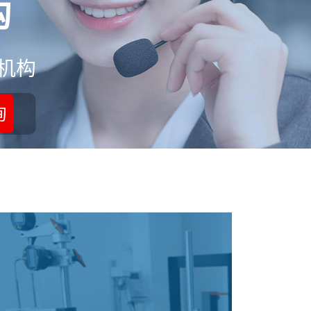
构
机构
询