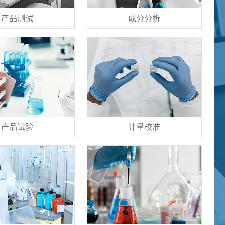
产品测试
成分分析
产品试验
计量校准