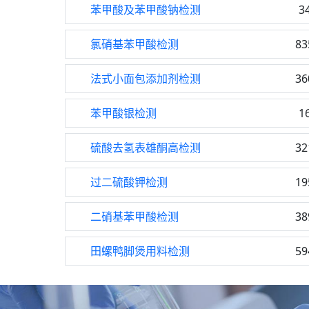
苯甲酸及苯甲酸钠检测
3
氯硝基苯甲酸检测
83
法式小面包添加剂检测
36
苯甲酸银检测
1
硫酸去氢表雄酮高检测
32
过二硫酸钾检测
19
二硝基苯甲酸检测
38
田螺鸭脚煲用料检测
59