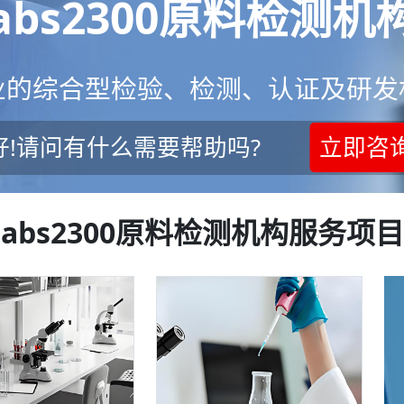
abs2300原料检测机
业的综合型检验、检测、认证及研发
好!请问有什么需要帮助吗?
立即咨
abs2300原料检测机构服务项目