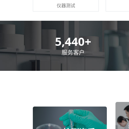
仪器测试
8,500
+
服务客户