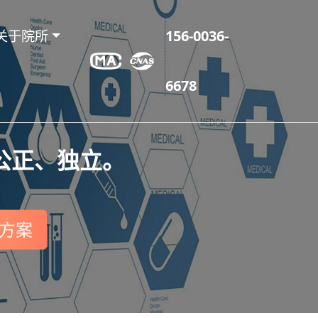
关于院所
156-0036-
6678
公正、独立。
方案