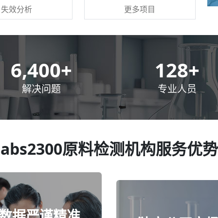
更多项目
失效分析
10,000
+
200
+
解决问题
专业人员
abs2300原料检测机构服务优势
数据严谨精准