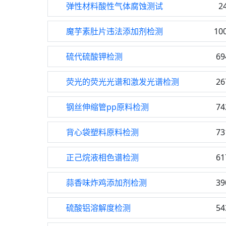
弹性材料酸性气体腐蚀测试
2
魔芋素肚片违法添加剂检测
10
硫代硫酸钾检测
69
荧光的荧光光谱和激发光谱检测
26
钢丝伸缩管pp原料检测
74
背心袋塑料原料检测
73
正己烷液相色谱检测
61
蒜香味炸鸡添加剂检测
39
硫酸铝溶解度检测
54