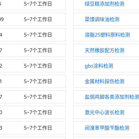
4
5~7个工作日
绿豆糕添加剂检测
09
5~7个工作日
菜馍调味油检测
4
5~7个工作日
溶脂25塑料原料检测
7
5~7个工作日
天然橡胶配方检测
2
5~7个工作日
gbs涂料检测
1
5~7个工作日
金属材料探伤检测
7
5~7个工作日
盐焗鸡脚各类添加剂检
0
5~7个工作日
激光中心波长检测
3
5~7个工作日
间溴苯甲酸苄酯检测