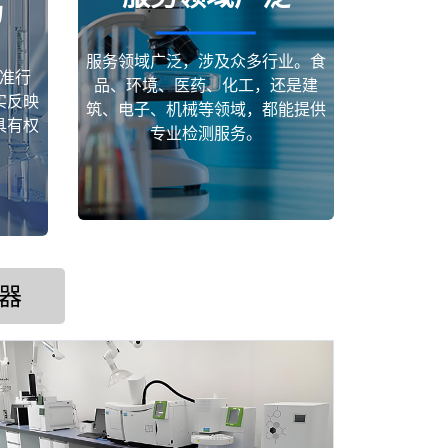
场
服务领域广泛，涉及众多行业。食
准行
品、环境、医药、化工，还是建
实反映
筑、电子、机械等领域，都能提供
具有权
专业检测服务。
器