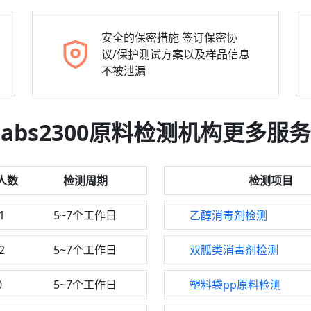
安全的保密措施
签订保密协
议/保护测试方案以及样品信息
不被泄漏
abs2300原料检测机构更多服务
人数
检测周期
检测项目
1
5~7个工作日
乙醇消毒剂检测
2
5~7个工作日
双胍类消毒剂检测
0
5~7个工作日
塑料袋pp原料检测