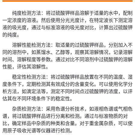
纯度检测方法：将过硫酸钾样品溶解于适量的水中，配制
一定浓度的溶液。然后使用分光光度计，在特定波长下测定溶
液的吸光度，通过与标准溶液的吸光度对比，计算出过硫酸钾
的纯度。
溶解性能检测方法：取适量的过硫酸钾样品，分别加入不
同的溶剂中，如蒸馏水、乙醇等，观察其溶解情况，记录溶解
时间、溶解程度等参数。通过对比不同溶剂中过硫酸钾的溶解
性能，评估其溶解性。
稳定性检测方法：将过硫酸钾样品放置在不同的温度、湿
度条件下，定期检测其有效成分的含量变化。可以使用化学分
析方法，如滴定法等，测定不同时间点过硫酸钾的浓度，以评
估其在不同环境条件下的稳定性。
杂质检测方法：采用色谱分析技术，如液相色谱或气相色
谱，将过硫酸钾样品进行分离和检测。通过与标准物质的对
比，确定样品中杂质的种类和含量。对于重金属杂质，可以使
用原子吸收光谱等仪器进行检测。