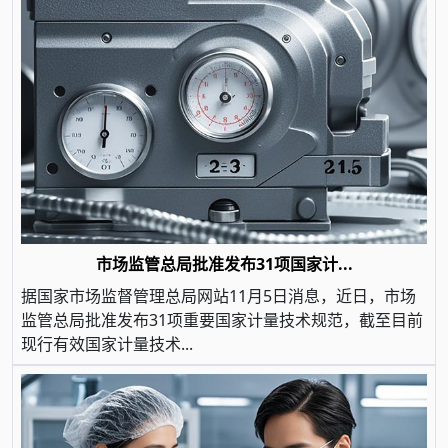
市场监管总局批准发布31项国家计...
据国家市场监督管理总局网站11月5日消息，近日，市场
监管总局批准发布31项重要国家计量技术规范，截至目前
现行有效国家计量技术...