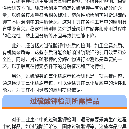
过硫酸钾检测主要涵盖其纯度检测、溶解性能检测、稳定
性检测等方面。纯度检测用于确定过硫酸钾中有效成分的含
量，以确保其质量符合相关标准。溶解性能检测可判断过硫酸
钾在不同溶剂中的溶解情况，这对于其在各种工艺中的应用具
有重要意义。稳定性检测则关注过硫酸钾在储存和使用过程中
的稳定性，防止因分解等原因导致其性能下降。
此外，还包括对过硫酸钾中杂质的检测，如重金属杂质、
有机物杂质等，这些杂质可能会影响过硫酸钾的使用效果和安
全性。同时，对过硫酸钾的分解产物进行检测也是重要的一
环，以了解其在特定条件下的分解情况和产物特性。
另外，过硫酸钾的氧化还原电位检测也是一项关键内容，
通过检测其氧化还原电位，可以评估其在氧化反应中的活性和
能力，为其在不同领域的应用提供依据。
过硫酸钾检测所需样品
对于工业生产中的过硫酸钾检测，通常需要采集生产过程
中的样品，如过硫酸钾溶液、固体过硫酸钾等。这些样品应具