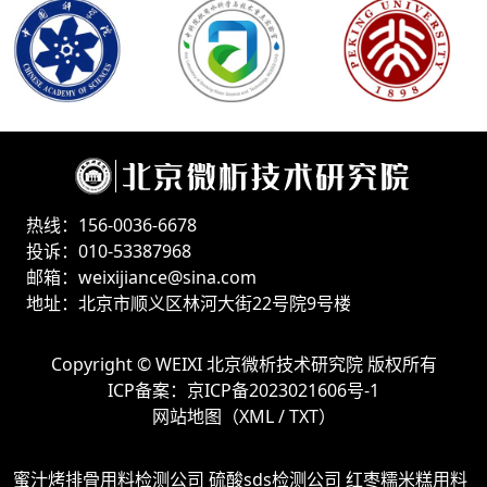
热线：156-0036-6678
投诉：010-53387968
邮箱：weixijiance@sina.com
地址：北京市顺义区林河大街22号院9号楼
Copyright ©
WEIXI 北京微析技术研究院
版权所有
ICP备案：
京ICP备2023021606号-1
网站地图（
XML
/
TXT
）
蜜汁烤排骨用料检测公司
硫酸sds检测公司
红枣糯米糕用料