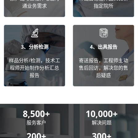
通业务需求
指定院所
3、分析检测
4、出具报告
样品分析/检测，技术工
寄送报告，工程师主动
程师开始制作分析汇总
售后回访，解决您的售
报告
后疑惑
8,500
+
10,000
+
服务客户
解决问题
200
+
300
+