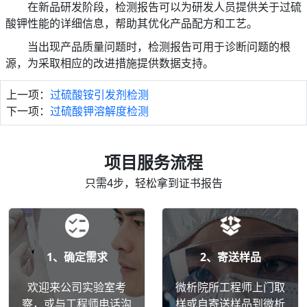
在新品研发阶段，检测报告可以为研发人员提供关于过硫
酸钾性能的详细信息，帮助其优化产品配方和工艺。
当出现产品质量问题时，检测报告可用于诊断问题的根
源，为采取相应的改进措施提供数据支持。
上一项：
过硫酸铵引发剂检测
下一项：
过硫酸钾溶解度检测
项目服务流程
只需4步，轻松拿到证书报告
1、确定需求
2、寄送样品
欢迎来公司实验室考
微析院所工程师上门取
察，或与工程师电话沟
样或自寄送样品到微析