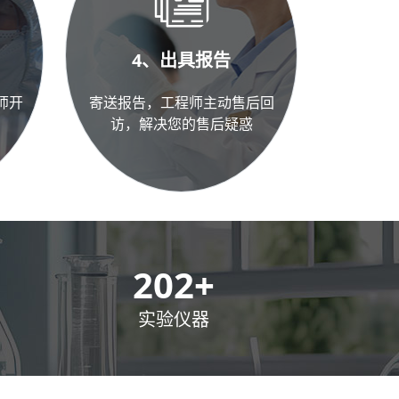
4、出具报告
师开
寄送报告，工程师主动售后回
访，解决您的售后疑惑
300
+
实验仪器