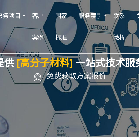
服务项目
客户
国家
服务索引
联系
案例
标准
微析
提供
[高分子材料]
一站式技术服
免费获取方案报价