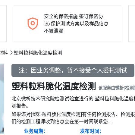
安全的保密措施
签订保密协
议/保护测试方案以及样品信息
不被泄漏
材料
塑料粒料脆化温度检测
注：因业务调整，暂不接受个人委托测试
塑料粒料脆化温度检测
该服务由微析[检测
北京微析技术研究院检测试验室进行的[塑料粒料脆化温度
测报告。
如果您对[塑料粒料脆化温度检测]有任何检测报告、检测
们的检测工程师收到信息会在第一时间联系您...
业务周期：
发布时间：