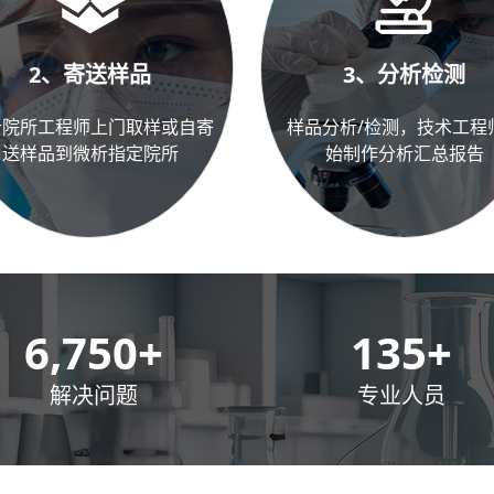
2、寄送样品
3、分析检测
析院所工程师上门取样或自寄
样品分析/检测，技术工程
送样品到微析指定院所
始制作分析汇总报告
10,000
+
200
+
解决问题
专业人员