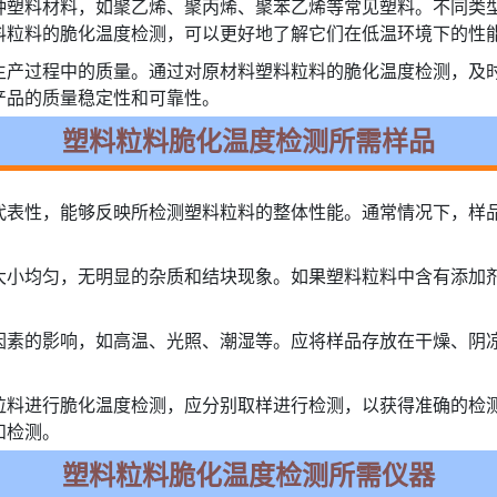
种塑料材料，如聚乙烯、聚丙烯、聚苯乙烯等常见塑料。不同类
料粒料的脆化温度检测，可以更好地了解它们在低温环境下的性
生产过程中的质量。通过对原材料塑料粒料的脆化温度检测，及
产品的质量稳定性和可靠性。
塑料粒料脆化温度检测所需样品
代表性，能够反映所检测塑料粒料的整体性能。通常情况下，样
大小均匀，无明显的杂质和结块现象。如果塑料粒料中含有添加
因素的影响，如高温、光照、潮湿等。应将样品存放在干燥、阴
粒料进行脆化温度检测，应分别取样进行检测，以获得准确的检
和检测。
塑料粒料脆化温度检测所需仪器