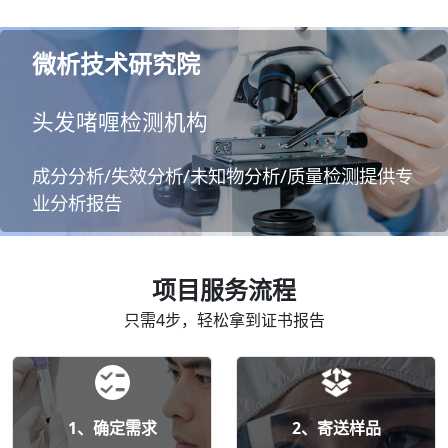
微析技术研究院
头发啫喱检测机构
成分分析/失效分析/未知物分析/质量检测提供专
业分析报告
项目服务流程
只需4步，轻松拿到证书报告
1、确定需求
2、寄送样品