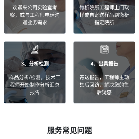
欢迎来公司实验室考
微析院所工程师上门取
察，或与工程师电话沟
样或自寄送样品到微析
通业务需求
指定院所
3、分析检测
4、出具报告
样品分析/检测，技术工
寄送报告，工程师主动
程师开始制作分析汇总
售后回访，解决您的售
报告
后疑惑
服务常见问题