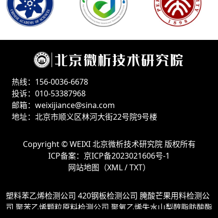
热线：156-0036-6678
投诉：010-53387968
邮箱：weixijiance@sina.com
地址：北京市顺义区林河大街22号院9号楼
Copyright ©
WEIXI 北京微析技术研究院
版权所有
ICP备案：
京ICP备2023021606号-1
网站地图（
XML
/
TXT
）
塑料苯乙烯检测公司
420钢板检测公司
腌酸芒果用料检测公
司
聚苯乙烯颗粒原料检测公司
聚氧乙烯失水山梨醇脂肪酸酯