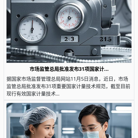
市场监管总局批准发布31项国家计...
据国家市场监督管理总局网站11月5日消息，近日，市场
监管总局批准发布31项重要国家计量技术规范，截至目前
现行有效国家计量技术...