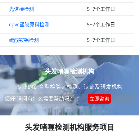
光谱棒检测
5~7个工作日
cpvc塑胶原料检测
5~7个工作日
硫酸铵铝检测
5~7个工作日
头发啫喱检测机构
专业的综合型检验、检测、认证及研发机构
您好!请问有什么需要帮助吗?
立即咨询
头发啫喱检测机构服务项目