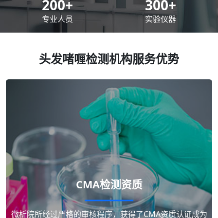
200
+
300
+
专业人员
实验仪器
头发啫喱检测机构服务优势
CMA检测资质
微析院所经过严格的审核程序，获得了CMA资质认证成为