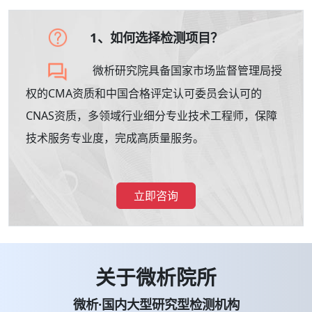
1、如何选择检测项目？
微析研究院具备国家市场监督管理局授
权的CMA资质和中国合格评定认可委员会认可的
CNAS资质，多领域行业细分专业技术工程师，保障
技术服务专业度，完成高质量服务。
立即咨询
关于微析院所
微析·国内大型研究型检测机构