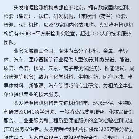
头发啫喱检测机构总部位于北京，拥有数家国内检测、
检验（监理）、认证、研发机构，1家欧洲（荷兰）检验、
检测、认证机构，以及19家国内分支机构。头发啫喱检测机
构拥有35000+平方米检测实验室，超过2000人的技术服务
团队。
业务领域覆盖全国，专注为高分子材料、金属、半导
体、汽车、医疗器械等行业提供大型仪器测试(光谱、能谱、
质谱、色谱、核磁、元素、离子等测试服务)、性能测试、成
分检测等服务；致力于化学材料、生物医药、医疗器械、半
导体材料、新能源、汽车等领域的专业研究，为相关企事业
单位提供专业的技术服务。
头发啫喱检测机构是先进材料科学、环境环保、生物医
药研发及CMC药学研究、一般消费品质量服务、化妆品研究
服务、工业品服务和工程质量保证服务的全球检验检测认证
(TIC)服务提供者。头发啫喱检测机构提供超过25万种分析方
法的组合，为客户实现产品或组织的安全性、合规性、适用