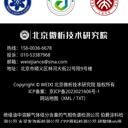
热线：156-0036-6678
投诉：010-53387968
邮箱：weixijiance@sina.com
地址：北京市顺义区林河大街22号院9号楼
Copyright ©
WEIXI 北京微析技术研究院
版权所有
ICP备案：
京ICP备2023021606号-1
网站地图（
XML
/
TXT
）
绝缘油中溶解气体组分含量的气相色谱检测公司
伯爵涂料检
测公司
水泥发泡板检测公司
CPP原料检测公司
硫酸镁ph值