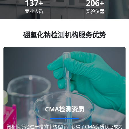
200
+
300
+
专业人员
实验仪器
硼氢化钠检测机构服务优势
CMA检测资质
微析院所经过严格的审核程序，获得了CMA资质认证成为