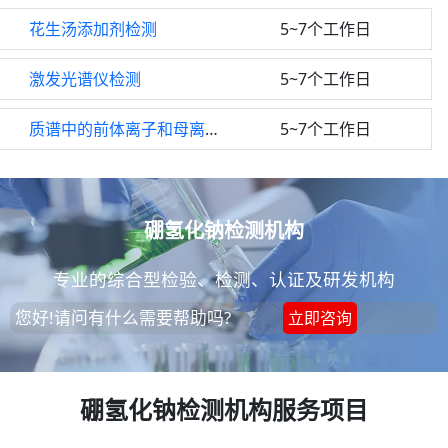
花生汤添加剂检测
5~7个工作日
激发光谱仪检测
5~7个工作日
质谱中的前体离子和母离子检测
5~7个工作日
硼氢化钠检测机构
专业的综合型检验、检测、认证及研发机构
您好!请问有什么需要帮助吗?
立即咨询
硼氢化钠检测机构服务项目