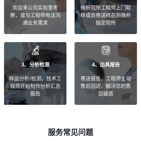
欢迎来公司实验室考
微析院所工程师上门取
察，或与工程师电话沟
样或自寄送样品到微析
通业务需求
指定院所
3、分析检测
4、出具报告
样品分析/检测，技术工
寄送报告，工程师主动
程师开始制作分析汇总
售后回访，解决您的售
报告
后疑惑
服务常见问题