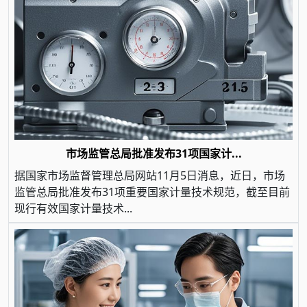
市场监管总局批准发布31项国家计...
据国家市场监督管理总局网站11月5日消息，近日，市场
监管总局批准发布31项重要国家计量技术规范，截至目前
现行有效国家计量技术...