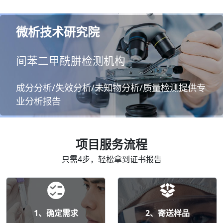
微析技术研究院
间苯二甲酰肼检测机构
成分分析/失效分析/未知物分析/质量检测提供专
业分析报告
项目服务流程
只需4步，轻松拿到证书报告
1、确定需求
2、寄送样品