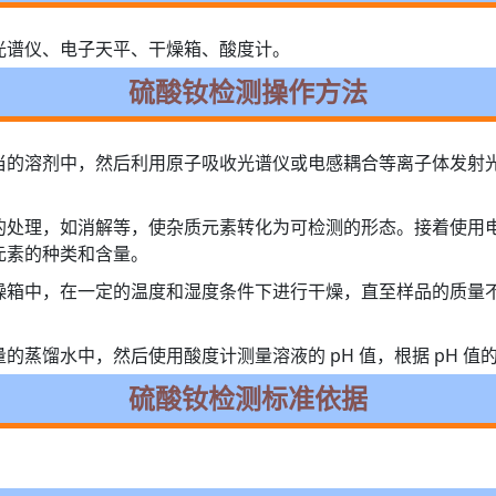
光谱仪、电子天平、干燥箱、酸度计。
硫酸钕检测操作方法
当的溶剂中，然后利用原子吸收光谱仪或电感耦合等离子体发射
的处理，如消解等，使杂质元素转化为可检测的形态。接着使用
元素的种类和含量。
燥箱中，在一定的温度和湿度条件下进行干燥，直至样品的质量
的蒸馏水中，然后使用酸度计测量溶液的 pH 值，根据 pH 
硫酸钕检测标准依据