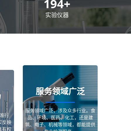
300
+
实验仪器
服务领域广泛
场
服务领域广泛，涉及众多行业。食
准行
品、环境、医药、化工，还是建
实反映
筑、电子、机械等领域，都能提供
具有权