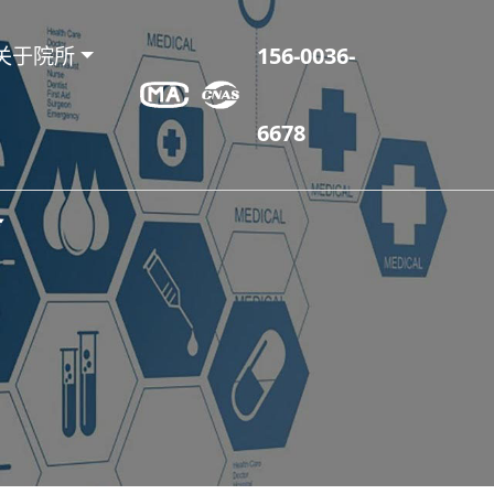
关于院所
156-0036-
6678
务