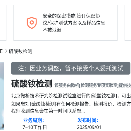
安全的保密措施
签订保密协
议/保护测试方案以及样品信息
不被泄漏
工
硫酸钕检测
注：因业务调整，暂不接受个人委托测试
硫酸钕检测
该服务由微析[检测服务专项实验室]提供
北京微析技术研究院检测试验室进行的[硫酸钕检测]，可
如果您对[硫酸钕检测]有任何检测报告、检测报价、检测
程师收到信息会在第一时间联系您...
业务周期：
发布时间：
7~10工作日
2025/09/01