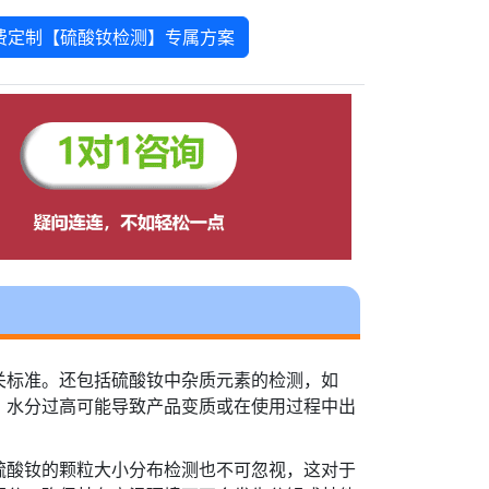
费定制【硫酸钕检测】专属方案
关标准。还包括硫酸钕中杂质元素的检测，如
，水分过高可能导致产品变质或在使用过程中出
硫酸钕的颗粒大小分布检测也不可忽视，这对于