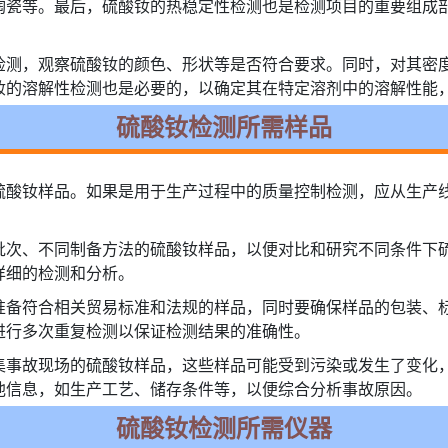
陶瓷等。最后，硫酸钕的热稳定性检测也是检测项目的重要组成
检测，观察硫酸钕的颜色、形状等是否符合要求。同时，对其密
钕的溶解性检测也是必要的，以确定其在特定溶剂中的溶解性能
硫酸钕检测所需样品
硫酸钕样品。如果是用于生产过程中的质量控制检测，应从生产
批次、不同制备方法的硫酸钕样品，以便对比和研究不同条件下
详细的检测和分析。
准备符合相关贸易标准和法规的样品，同时要确保样品的包装、
进行多次重复检测以保证检测结果的准确性。
集事故现场的硫酸钕样品，这些样品可能受到污染或发生了变化
他信息，如生产工艺、储存条件等，以便综合分析事故原因。
硫酸钕检测所需仪器