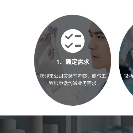
1、确定需求
欢迎来公司实验室考察，或与工
微
程师电话沟通业务需求