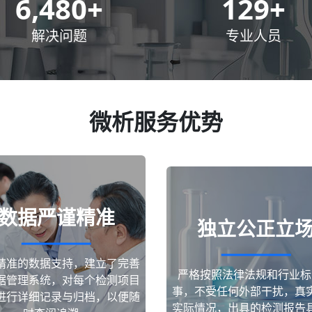
10,000
+
200
+
解决问题
专业人员
微析服务优势
数据严谨精准
独立公正立
精准的数据支持，建立了完善
严格按照法律法规和行业标
据管理系统，对每个检测项目
事，不受任何外部干扰，真
进行详细记录与归档，以便随
实际情况，出具的检测报告