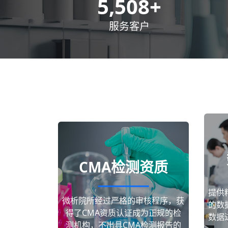
8,500
+
服务客户
CMA检测资质
提供
微析院所经过严格的审核程序，获
的数
得了CMA资质认证成为正规的检
数据
测机构，不出具CMA检测报告的