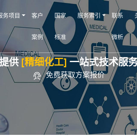
服务项目
客户
国家
服务索引
联系
案例
标准
微析
提供
[精细化工]
一站式技术服
免费获取方案报价