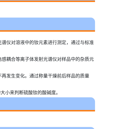
光谱仪对溶液中的钕元素进行测定，通过与标准
电感耦合等离子体发射光谱仪对样品中的杂质元
不再发生变化。通过称量干燥前后样品的质量
值的大小来判断硫酸钕的酸碱度。