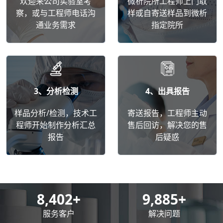
欢迎来公司实验室考
微析院所工程师上门取
察，或与工程师电话沟
样或自寄送样品到微析
通业务需求
指定院所
3、分析检测
4、出具报告
样品分析/检测，技术工
寄送报告，工程师主动
程师开始制作分析汇总
售后回访，解决您的售
报告
后疑惑
8,500
+
10,000
+
服务客户
解决问题