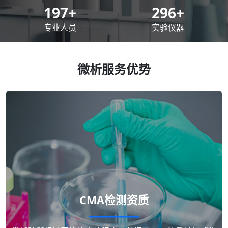
200
+
300
+
专业人员
实验仪器
微析服务优势
CMA检测资质