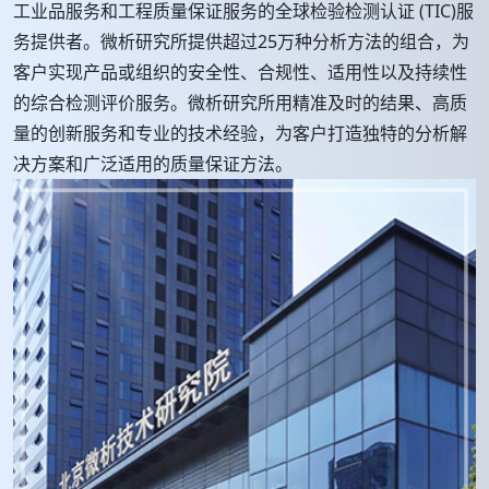
工业品服务和工程质量保证服务的全球检验检测认证 (TIC)服
务提供者。微析研究所提供超过25万种分析方法的组合，为
客户实现产品或组织的安全性、合规性、适用性以及持续性
的综合检测评价服务。微析研究所用精准及时的结果、高质
量的创新服务和专业的技术经验，为客户打造独特的分析解
决方案和广泛适用的质量保证方法。