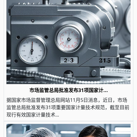
市场监管总局批准发布31项国家计...
据国家市场监督管理总局网站11月5日消息，近日，市场
监管总局批准发布31项重要国家计量技术规范，截至目前
现行有效国家计量技术...