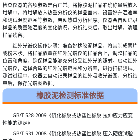
检查仪器的各项参数是否正常。将橡胶泥样品准确称量后放入
坩埚中，将坩埚放入热重分析仪的样品室内。设置好升温速率
和测试温度范围等参数，启动热重分析程序。仪器会自动记录
样品的质量随温度的变化情况，分析结束后，取出坩埚，清理
样品残留。
红外光谱仪操作步骤：准备好橡胶泥样品，将其制成薄片
或粉末状。将样品放置在红外光谱仪的样品台上，调整样品的
位置和角度，确保样品能够充分接受红外光的照射。启动红外
光谱仪，选择合适的红外光谱范围和分辨率，进行扫描测试。
测试过程中，仪器会自动记录样品的红外吸收光谱图，分析结
束后，保存光谱图数据。
橡胶泥检测标准依据
GB/T 528-2009《硫化橡胶或热塑性橡胶 拉伸应力应变
性能的测定》
GB/T 531-2008《硫化橡胶或热塑性橡胶 压入硬度试验