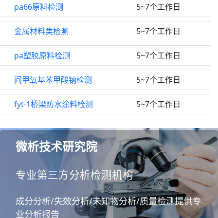
pa66原料检测
5~7个工作日
金属材料类检测
5~7个工作日
pa塑胶原料检测
5~7个工作日
间甲氧基苯甲酸钠检测
5~7个工作日
fyt-1桥梁防水涂料检测
5~7个工作日
微析技术研究院
专业第三方分析检测机构
成分分析/失效分析/未知物分析/质量检测提供专
业分析报告