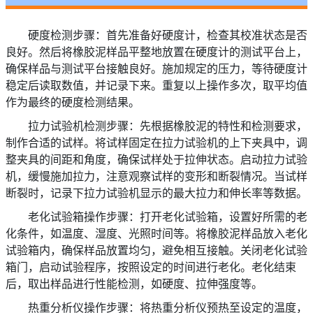
硬度检测步骤：首先准备好硬度计，检查其校准状态是否
良好。然后将橡胶泥样品平整地放置在硬度计的测试平台上，
确保样品与测试平台接触良好。施加规定的压力，等待硬度计
稳定后读取数值，并记录下来。重复以上操作多次，取平均值
作为最终的硬度检测结果。
拉力试验机检测步骤：先根据橡胶泥的特性和检测要求，
制作合适的试样。将试样固定在拉力试验机的上下夹具中，调
整夹具的间距和角度，确保试样处于拉伸状态。启动拉力试验
机，缓慢施加拉力，注意观察试样的变形和断裂情况。当试样
断裂时，记录下拉力试验机显示的最大拉力和伸长率等数据。
老化试验箱操作步骤：打开老化试验箱，设置好所需的老
化条件，如温度、湿度、光照时间等。将橡胶泥样品放入老化
试验箱内，确保样品放置均匀，避免相互接触。关闭老化试验
箱门，启动试验程序，按照设定的时间进行老化。老化结束
后，取出样品进行性能检测，如硬度、拉伸强度等。
热重分析仪操作步骤：将热重分析仪预热至设定的温度，