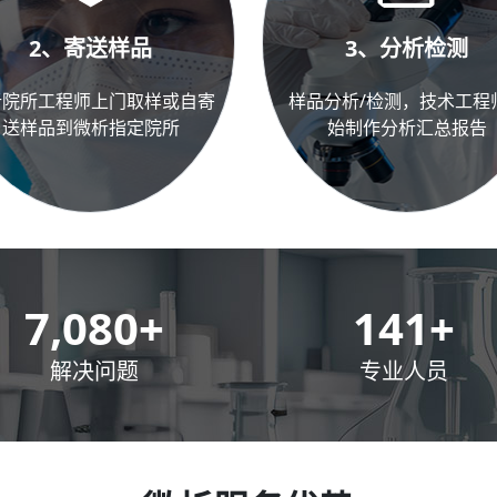
2、寄送样品
3、分析检测
析院所工程师上门取样或自寄
样品分析/检测，技术工程
送样品到微析指定院所
始制作分析汇总报告
10,000
+
200
+
解决问题
专业人员