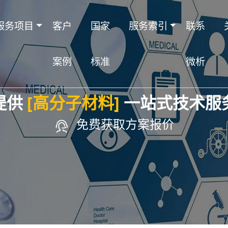
服务项目
客户
国家
服务索引
联系
案例
标准
微析
提供
[高分子材料]
一站式技术服
免费获取方案报价