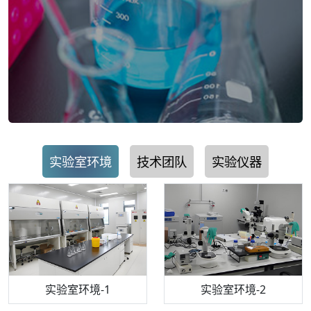
实验室环境
技术团队
实验仪器
步入式恒温恒湿试验箱
机构质检技术员-1
实验室环境-1
电感耦合等离子体光谱仪
机构质检技术员-2
实验室环境-2