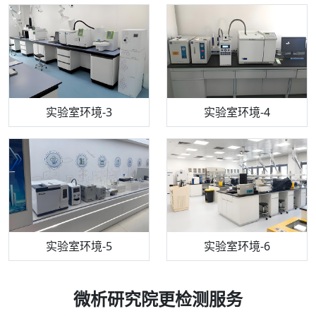
机构质检技术员-3
高效液相色谱仪
实验室环境-3
机构质检技术员-4
实验室环境-4
流式细胞仪
机构质检技术员-5
实验室环境-5
气相色谱仪
机构质检技术员-6
万能力学试验仪
实验室环境-6
微析研究院更检测服务