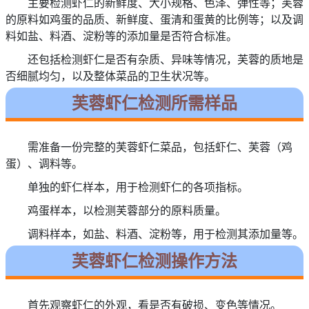
主要检测虾仁的新鲜度、大小规格、色泽、弹性等；芙蓉
的原料如鸡蛋的品质、新鲜度、蛋清和蛋黄的比例等；以及调
料如盐、料酒、淀粉等的添加量是否符合标准。
还包括检测虾仁是否有杂质、异味等情况，芙蓉的质地是
否细腻均匀，以及整体菜品的卫生状况等。
芙蓉虾仁检测所需样品
需准备一份完整的芙蓉虾仁菜品，包括虾仁、芙蓉（鸡
蛋）、调料等。
单独的虾仁样本，用于检测虾仁的各项指标。
鸡蛋样本，以检测芙蓉部分的原料质量。
调料样本，如盐、料酒、淀粉等，用于检测其添加量等。
芙蓉虾仁检测操作方法
首先观察虾仁的外观，看是否有破损、变色等情况。