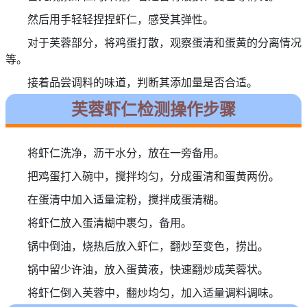
然后用手轻轻捏捏虾仁，感受其弹性。
对于芙蓉部分，将鸡蛋打散，观察蛋清和蛋黄的分离情况
等。
接着品尝调料的味道，判断其添加量是否合适。
芙蓉虾仁检测操作步骤
将虾仁洗净，沥干水分，放在一旁备用。
把鸡蛋打入碗中，搅拌均匀，分成蛋清和蛋黄两份。
在蛋清中加入适量淀粉，搅拌成蛋清糊。
将虾仁放入蛋清糊中裹匀，备用。
锅中倒油，烧热后放入虾仁，翻炒至变色，捞出。
锅中留少许油，放入蛋黄液，快速翻炒成芙蓉状。
将虾仁倒入芙蓉中，翻炒均匀，加入适量调料调味。