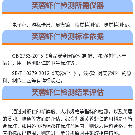
芙蓉虾仁检测所需仪器
电子秤、游标卡尺、显微镜、嗅觉检测仪、味觉检测仪。
芙蓉虾仁检测标准依据
GB 2733-2015《食品安全国家标准 鲜、冻动物性水产
品》，用于检测虾仁的卫生标准等。
SB/T 10379-2012《芙蓉虾仁》，该标准对芙蓉虾仁的原
料、制作工艺等有详细规定。
芙蓉虾仁检测结果评估
通过对虾仁的新鲜度、大小规格等指标的检测，以及芙蓉
的质地、味道等方面的评估，综合判断芙蓉虾仁的用料是否符
合标准。如果各项指标都在标准范围内，则认为用料合格；若
有指标超出范围，则需进一步分析原因并采取相应措施。