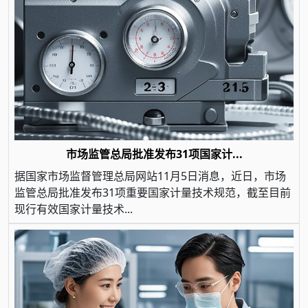
市场监管总局批准发布31项国家计...
据国家市场监督管理总局网站11月5日消息，近日，市场
监管总局批准发布31项重要国家计量技术规范，截至目前
现行有效国家计量技术...