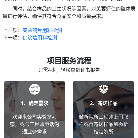
同时，结合样品的卫生状况等因素，对芙蓉虾仁的整体质
量进行评估，确保其符合食品安全和质量要求。
上一项：
芙蓉鸡片用料检测
下一项：
佛跳墙用料检测
项目服务流程
只需4步，轻松拿到证书报告
1、确定需求
2、寄送样品
欢迎来公司实验室考
微析院所工程师上门取
察，或与工程师电话沟
样或自寄送样品到微析
通业务需求
指定院所