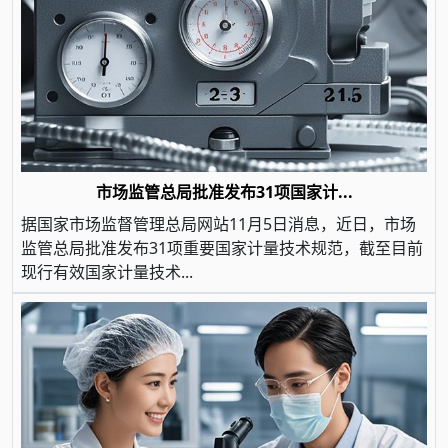
市场监管总局批准发布31项国家计...
据国家市场监督管理总局网站11月5日消息，近日，市场
监管总局批准发布31项重要国家计量技术规范，截至目前
现行有效国家计量技术...