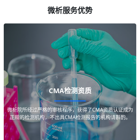
微析服务优势
CMA检测资质
微析院所经过严格的审核程序，获得了CMA资质认证成为
正规的检测机构，不出具CMA检测报告的机构请斟酌。