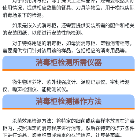
对于商用消毒柜，除了提供上述样品外，还需要根据实际
使用情况，提供相应数量的餐具、刀具等物品，用于模拟实际
消毒场景下的检测。
如果是嵌入式消毒柜，还需要提供安装所需的配件和相关
的安装图纸，以便进行安装性能检测。
对于特殊用途的消毒柜，如母婴消毒柜、宠物消毒柜等，
需要提供专门针对该用途的样品，包括相应的消毒用品等。
消毒柜检测所需仪器
微生物培养箱、紫外线强度计、温度记录仪、密封检测
仪、噪声检测仪、能耗测试仪。
消毒柜检测操作方法
杀菌效果检测方法：将特定的细菌或病毒样本放置在消毒
柜内，按照规定的消毒程序进行消毒，然后在特定的培养条件
下进行培养，观察细菌或病毒的存活情况，计算杀菌率。