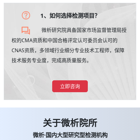
1、如何选择检测项目？
微析研究院具备国家市场监督管理局授
权的CMA资质和中国合格评定认可委员会认可的
CNAS资质，多领域行业细分专业技术工程师，保障
技术服务专业度，完成高质量服务。
立即咨询
关于微析院所
微析·国内大型研究型检测机构