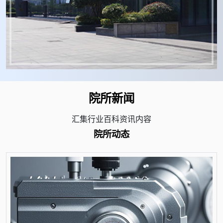
院所新闻
汇集行业百科资讯内容
院所动态