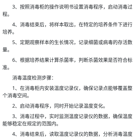
3、按照消毒柜的操作说明书设置消毒程序，启动消毒过
程。
4、消毒结束后，将样本取出，在特定的培养条件下进行
培养。
5、定期观察样本的生长情况，记录细菌或病毒的存活数
量。
6、根据培养结果计算杀菌率，判断杀菌效果是否符合标
准。
消毒温度检测步骤：
1、在消毒柜内安装温度记录仪，确保记录点能够覆盖整
个消毒空间。
2、启动消毒程序，同时开始记录温度变化。
3、消毒过程中，实时监测温度记录仪的数据，确保温度
能够稳定在规定的范围内。
4、消毒结束后，读取温度记录仪的数据，分析消毒温度