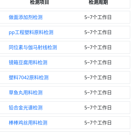
检测项目
检测周期
做面添加剂检测
5~7个工作日
pp工程塑料原料检测
5~7个工作日
同位素与伽马射线检测
5~7个工作日
镜箱豆腐用料检测
5~7个工作日
塑料7042原料检测
5~7个工作日
草鱼丸用料检测
5~7个工作日
铅合金光谱检测
5~7个工作日
棒棒鸡丝用料检测
5~7个工作日