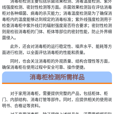
消毒柜检测主要包括杀菌效果检测、消毒温度检测、紫外
线强度检测、密封性检测等方面。杀菌效果检测旨在评估消毒
柜对各种细菌、病毒的杀灭能力；消毒温度检测是为了确保消
毒柜内的温度能够达到规定的消毒标准；紫外线强度检测用于
检查消毒柜中紫外线灯的辐射强度是否符合要求；密封性检测
则是检验消毒柜的门体、柜体等部位的密封性能，防止外界细
菌侵入。
此外，还会对消毒柜的运行稳定性、噪声水平、能耗等方
面进行检测，以全面评估消毒柜的性能和质量。
同时，也会关注消毒柜的外观质量、结构合理性等方面，
确保消毒柜在使用过程中安全可靠、操作便捷。
消毒柜检测所需样品
对于家用消毒柜，需要提供完整的产品，包括柜体、柜
门、内部结构、消毒灯管等部件。同时，应提供相关的使用说
明书、合格证等资料。