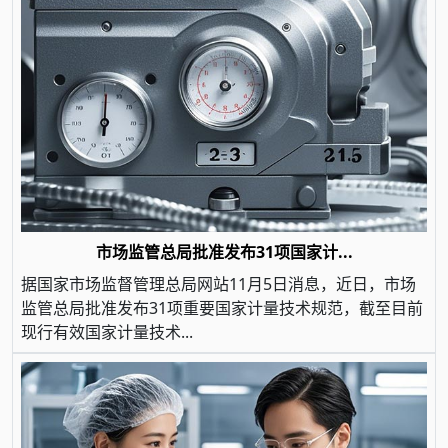
市场监管总局批准发布31项国家计...
据国家市场监督管理总局网站11月5日消息，近日，市场
监管总局批准发布31项重要国家计量技术规范，截至目前
现行有效国家计量技术...