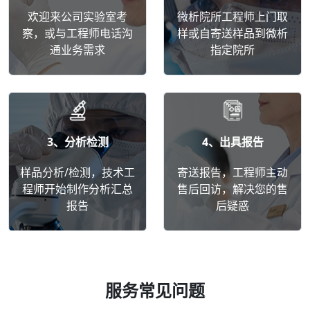
欢迎来公司实验室考
微析院所工程师上门取
察，或与工程师电话沟
样或自寄送样品到微析
通业务需求
指定院所
3、分析检测
4、出具报告
样品分析/检测，技术工
寄送报告，工程师主动
程师开始制作分析汇总
售后回访，解决您的售
报告
后疑惑
服务常见问题