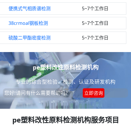
便携式气相质谱检测
5~7个工作日
38crmoal钢板检测
5~7个工作日
硫酸二甲酯密度检测
5~7个工作日
pe塑料改性原料检测机构
专业的综合型检验、检测、认证及研发机构
您好!请问有什么需要帮助吗?
立即咨询
pe塑料改性原料检测机构服务项目