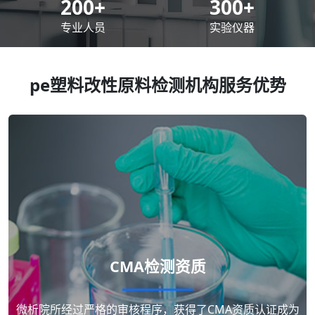
200
+
300
+
专业人员
实验仪器
pe塑料改性原料检测机构服务优势
CMA检测资质
微析院所经过严格的审核程序，获得了CMA资质认证成为