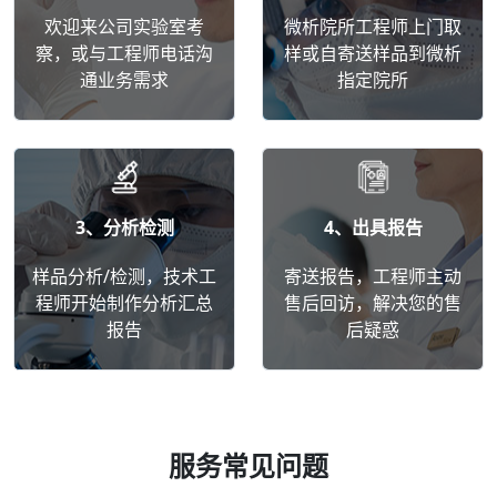
欢迎来公司实验室考
微析院所工程师上门取
察，或与工程师电话沟
样或自寄送样品到微析
通业务需求
指定院所
3、分析检测
4、出具报告
样品分析/检测，技术工
寄送报告，工程师主动
程师开始制作分析汇总
售后回访，解决您的售
报告
后疑惑
服务常见问题