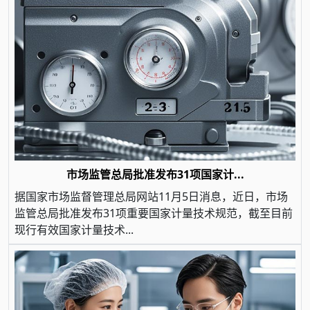
市场监管总局批准发布31项国家计...
据国家市场监督管理总局网站11月5日消息，近日，市场
监管总局批准发布31项重要国家计量技术规范，截至目前
现行有效国家计量技术...