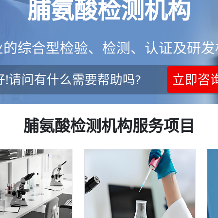
脯氨酸检测机构
业的综合型检验、检测、认证及研发
好!请问有什么需要帮助吗?
立即咨
脯氨酸检测机构服务项目