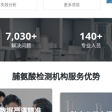
更多项目
失效分析
10,000
+
200
+
解决问题
专业人员
脯氨酸检测机构服务优势
数据严谨精准