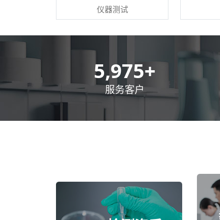
仪器测试
8,500
+
服务客户