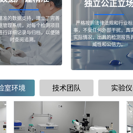
独立公正立
精准的数据支持，建立了完善
严格按照法律法规和行业标
据管理系统，对每个检测项目
事，不受任何外部干扰，真
进行详细记录与归档，以便随
实际情况，出具的检测报告
时查阅追溯。
威性和公信力。
验室环境
技术团队
实验仪