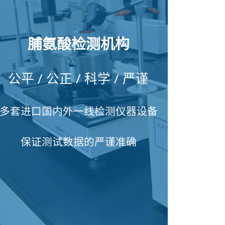
脯氨酸检测机构
公平 / 公正 / 科学 / 严谨
多套进口国内外一线检测仪器设备
保证测试数据的严谨准确