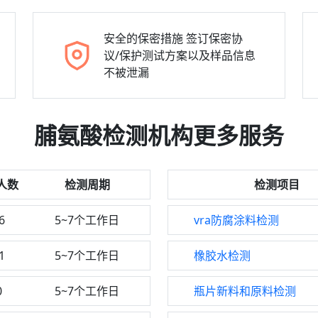
安全的保密措施
签订保密协
议/保护测试方案以及样品信息
不被泄漏
脯氨酸检测机构更多服务
人数
检测周期
检测项目
6
5~7个工作日
vra防腐涂料检测
1
5~7个工作日
橡胶水检测
0
5~7个工作日
瓶片新料和原料检测