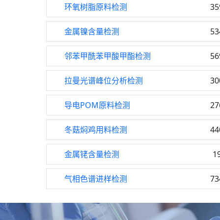
环氧树脂原料检测
35
金属镍含量检测
53
邻苯甲酰苯甲酸甲酯检测
56
拉曼光谱峰位分析检测
30
导电POM原料检测
27
冬菇焖鸡用料检测
44
金属铑含量检测
1
气相色谱进样检测
73