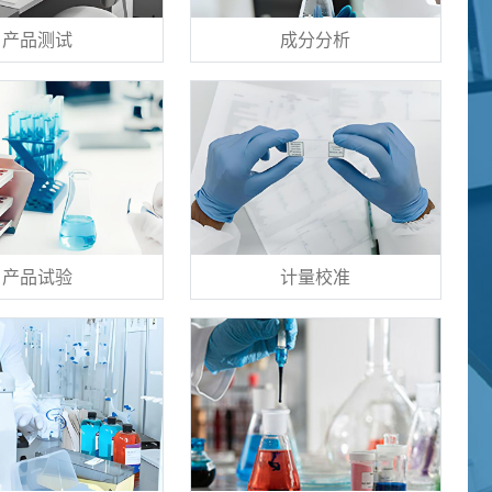
产品测试
成分分析
产品试验
计量校准