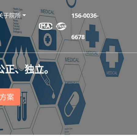
关于院所
156-0036-
6678
公正、独立。
方案