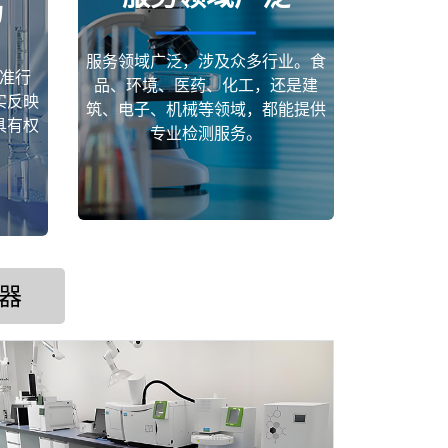
场
服务领域广泛，涉及众多行业。食
准行
品、环境、医药、化工，还是建
实反映
筑、电子、机械等领域，都能提供
具有权
专业检测服务。
器