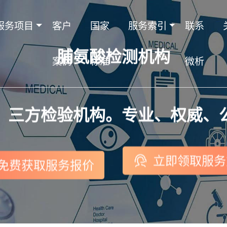
服务项目
客户
国家
服务索引
联系
脯氨酸检测机构
案例
标准
微析
，三方检验机构。专业、权威、
立即领取服务
免费获取服务报价