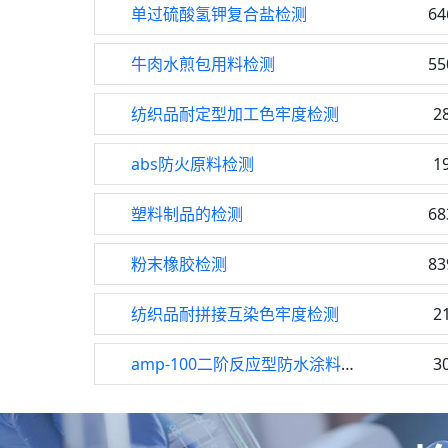
单过硫酸氢钾复合盐检测
64
牛肉水煎包用料检测
55
纺织品耐定型加工色牢度检测
2
abs防火原料检测
1
塑料制品的检测
68
粉末橡胶检测
83
纺织品耐拼接互染色牢度检测
2
amp-100二阶反应型防水涂料检测
3