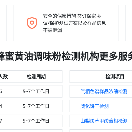
安全的保密措施
签订保密协
议/保护测试方案以及样品信息
不被泄漏
蜂蜜黄油调味粉检测机构更多服
人数
检测周期
检测项目
6
5~7个工作日
气相色谱样品浓缩检测
4
5~7个工作日
威化饼干检测
7
5~7个工作日
山梨酸苯甲酸液相检测