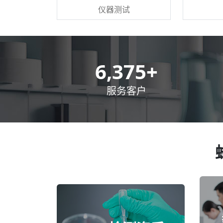
仪器测试
8,500
+
服务客户