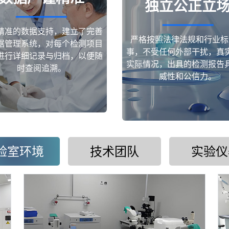
独立公正立
精准的数据支持，建立了完善
严格按照法律法规和行业标
据管理系统，对每个检测项目
事，不受任何外部干扰，真
进行详细记录与归档，以便随
实际情况，出具的检测报告
时查阅追溯。
威性和公信力。
验室环境
技术团队
实验仪