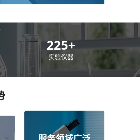
300
+
实验仪器
势
服务领域广泛