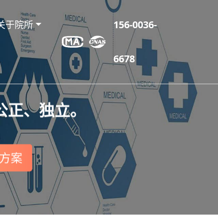
关于院所
156-0036-
6678
公正、独立。
方案