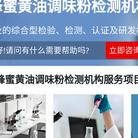
蜂蜜黄油调味粉检测机
业的综合型检验、检测、认证及研发
好!请问有什么需要帮助吗?
立即咨
蜂蜜黄油调味粉检测机构服务项