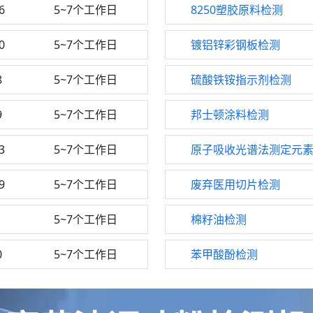
6
5~7个工作日
8250塑胶原料检测
0
5~7个工作日
镀铝锌彩钢板检测
8
5~7个工作日
硫酸铁铵指示剂检测
9
5~7个工作日
邦士顿涂料检测
3
5~7个工作日
原子吸收光谱法测定元
9
5~7个工作日
废弃医用切片检测
1
5~7个工作日
棉籽油检测
0
5~7个工作日
苯甲酸酚检测