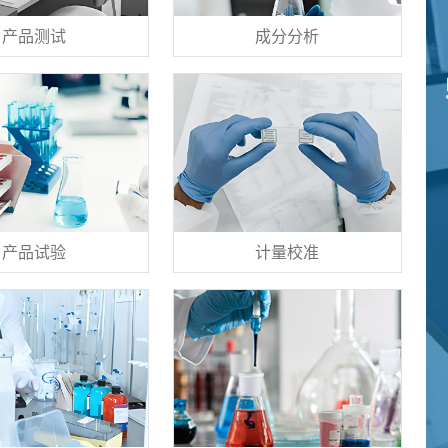
产品测试
成分分析
产品试验
计量校准