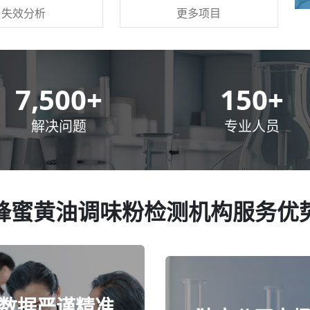
更多项目
失效分析
10,000
+
200
+
解决问题
专业人员
蜂蜜黄油调味粉检测机构服务优
数据严谨精准