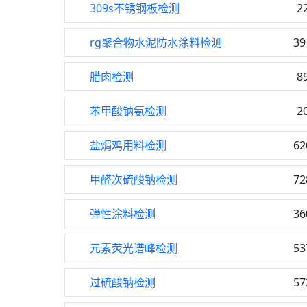
309s不锈钢板检测
2
rg聚合物水泥防水涂料检测
39
腊肉检测
8
苯甲酸钠氨检测
2
盐焗鸡用料检测
62
甲醛次硫酸钠检测
72
弹性涂料检测
36
元素荧光谱峰检测
53
过硫酸钠检测
57