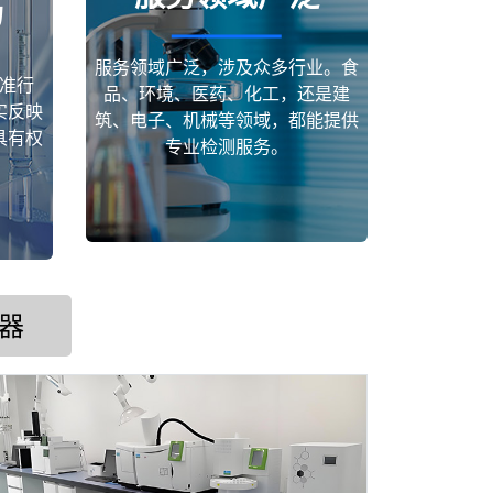
场
服务领域广泛，涉及众多行业。食
准行
品、环境、医药、化工，还是建
实反映
筑、电子、机械等领域，都能提供
具有权
专业检测服务。
器