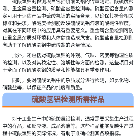
硫酸氢铝的检测项目包括硫酸氢铝的含量测定、酸碱度检
测、重金属含量检测、硫酸盐含量检测等。硫酸氢铝含量的测
定可用于评估产品中硫酸氢铝的实际含量，以确保其符合相关
标准和要求。酸碱度检测能反映硫酸氢铝溶液的酸碱性程度，
对其在不同环境中的应用具有重要意义。重金属含量检测可防
止重金属杂质对环境和人体健康造成危害。硫酸盐含量检测则
有助于了解硫酸氢铝中硫酸盐的含量情况。
此外，还包括对硫酸氢铝的外观、气味、密度等物理性质
的检测，以及对其稳定性、溶解性等方面的检测，这些项目对
于全面了解硫酸氢铝的质量和性能都具有重要作用。
同时，要对硫酸氢铝中的杂质成分进行检测，如氯化物、
硝酸盐等，以保证产品的纯度和质量。
硫酸氢铝检测所需样品
对于工业生产中的硫酸氢铝检测，通常需要采集生产过程
中的样品，如反应液、成品溶液等。这些样品能够反映生产过
程中硫酸氢铝的实际情况，有助于准确检测其各项指标。