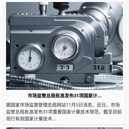
市场监管总局批准发布31项国家计...
据国家市场监督管理总局网站11月5日消息，近日，市场
监管总局批准发布31项重要国家计量技术规范，截至目前
现行有效国家计量技术...