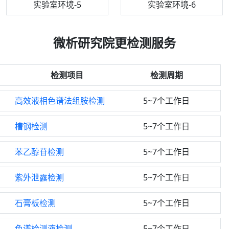
机构质检技术员-5
实验室环境-5
气相色谱仪
机构质检技术员-6
万能力学试验仪
实验室环境-6
微析研究院更检测服务
检测项目
检测周期
高效液相色谱法组胺检测
5~7个工作日
槽钢检测
5~7个工作日
苯乙醇苷检测
5~7个工作日
紫外泄露检测
5~7个工作日
石膏板检测
5~7个工作日
色谱检测液检测
5~7个工作日