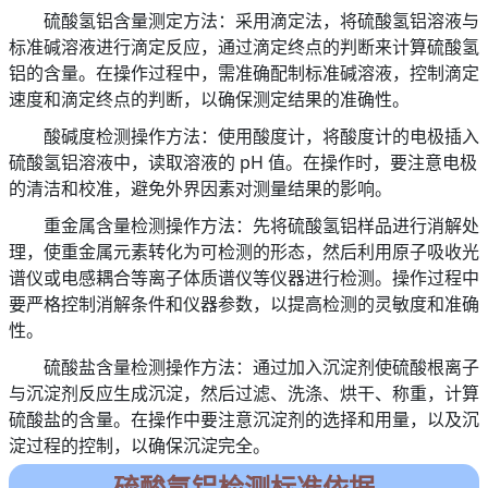
硫酸氢铝含量测定方法：采用滴定法，将硫酸氢铝溶液与
标准碱溶液进行滴定反应，通过滴定终点的判断来计算硫酸氢
铝的含量。在操作过程中，需准确配制标准碱溶液，控制滴定
速度和滴定终点的判断，以确保测定结果的准确性。
酸碱度检测操作方法：使用酸度计，将酸度计的电极插入
硫酸氢铝溶液中，读取溶液的 pH 值。在操作时，要注意电极
的清洁和校准，避免外界因素对测量结果的影响。
重金属含量检测操作方法：先将硫酸氢铝样品进行消解处
理，使重金属元素转化为可检测的形态，然后利用原子吸收光
谱仪或电感耦合等离子体质谱仪等仪器进行检测。操作过程中
要严格控制消解条件和仪器参数，以提高检测的灵敏度和准确
性。
硫酸盐含量检测操作方法：通过加入沉淀剂使硫酸根离子
与沉淀剂反应生成沉淀，然后过滤、洗涤、烘干、称重，计算
硫酸盐的含量。在操作中要注意沉淀剂的选择和用量，以及沉
淀过程的控制，以确保沉淀完全。
硫酸氢铝检测标准依据