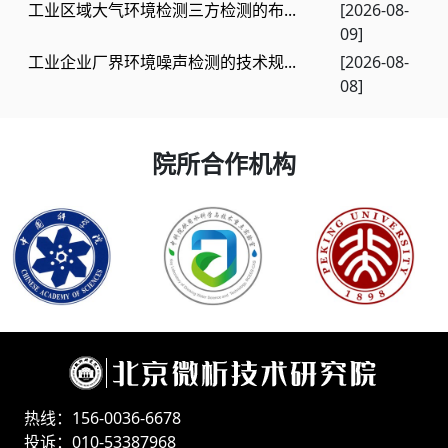
工业区域大气环境检测三方检测的布...
[2026-08-
09]
工业企业厂界环境噪声检测的技术规...
[2026-08-
08]
院所合作机构
热线：156-0036-6678
投诉：010-53387968