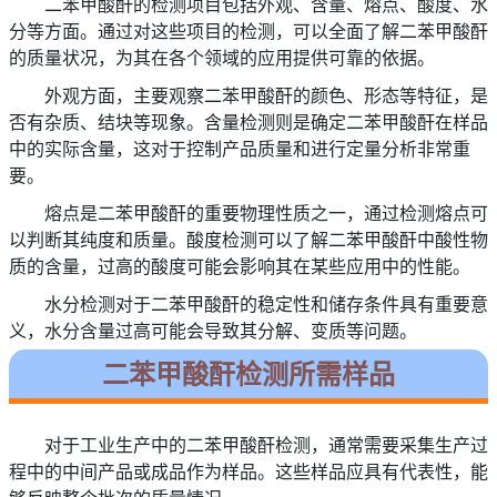
二苯甲酸酐的检测项目包括外观、含量、熔点、酸度、水
分等方面。通过对这些项目的检测，可以全面了解二苯甲酸酐
的质量状况，为其在各个领域的应用提供可靠的依据。
外观方面，主要观察二苯甲酸酐的颜色、形态等特征，是
否有杂质、结块等现象。含量检测则是确定二苯甲酸酐在样品
中的实际含量，这对于控制产品质量和进行定量分析非常重
要。
熔点是二苯甲酸酐的重要物理性质之一，通过检测熔点可
以判断其纯度和质量。酸度检测可以了解二苯甲酸酐中酸性物
质的含量，过高的酸度可能会影响其在某些应用中的性能。
水分检测对于二苯甲酸酐的稳定性和储存条件具有重要意
义，水分含量过高可能会导致其分解、变质等问题。
二苯甲酸酐检测所需样品
对于工业生产中的二苯甲酸酐检测，通常需要采集生产过
程中的中间产品或成品作为样品。这些样品应具有代表性，能