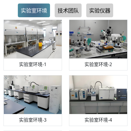
实验室环境
技术团队
实验仪器
步入式恒温恒湿试验箱
机构质检技术员-1
实验室环境-1
电感耦合等离子体光谱仪
机构质检技术员-2
实验室环境-2
机构质检技术员-3
高效液相色谱仪
实验室环境-3
机构质检技术员-4
实验室环境-4
流式细胞仪