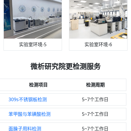
机构质检技术员-5
实验室环境-5
气相色谱仪
机构质检技术员-6
万能力学试验仪
实验室环境-6
微析研究院更检测服务
检测项目
检测周期
309s不锈钢板检测
5~7个工作日
苯甲酸与苯磺酸检测
5~7个工作日
面臊子用料检测
5~7个工作日