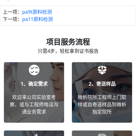
上一项：
pa9t原料检测
下一项：
pa11原料检测
项目服务流程
只需4步，轻松拿到证书报告
1、确定需求
2、寄送样品
欢迎来公司实验室考
微析院所工程师上门取
察，或与工程师电话沟
样或自寄送样品到微析
通业务需求
指定院所