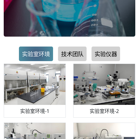
实验室环境
技术团队
实验仪器
步入式恒温恒湿试验箱
机构质检技术员-1
实验室环境-1
电感耦合等离子体光谱仪
机构质检技术员-2
实验室环境-2