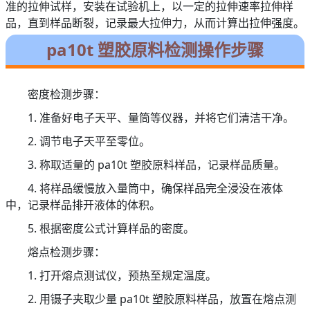
准的拉伸试样，安装在试验机上，以一定的拉伸速率拉伸样
品，直到样品断裂，记录最大拉伸力，从而计算出拉伸强度。
pa10t 塑胶原料检测操作步骤
密度检测步骤：
1. 准备好电子天平、量筒等仪器，并将它们清洁干净。
2. 调节电子天平至零位。
3. 称取适量的 pa10t 塑胶原料样品，记录样品质量。
4. 将样品缓慢放入量筒中，确保样品完全浸没在液体
中，记录样品排开液体的体积。
5. 根据密度公式计算样品的密度。
熔点检测步骤：
1. 打开熔点测试仪，预热至规定温度。
2. 用镊子夹取少量 pa10t 塑胶原料样品，放置在熔点测