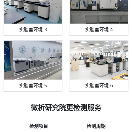
机构质检技术员-3
高效液相色谱仪
实验室环境-3
机构质检技术员-4
实验室环境-4
流式细胞仪
机构质检技术员-5
实验室环境-5
气相色谱仪
机构质检技术员-6
万能力学试验仪
实验室环境-6
微析研究院更检测服务
检测项目
检测周期