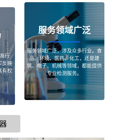
服务领域广泛
场
服务领域广泛，涉及众多行业。食
准行
品、环境、医药、化工，还是建
实反映
筑、电子、机械等领域，都能提供
具有权
专业检测服务。
器