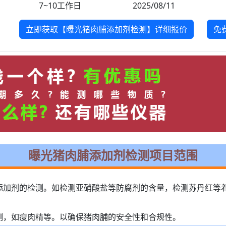
7~10工作日
2025/08/11
立即获取【曝光猪肉脯添加剂检测】详细报价
免
曝光猪肉脯添加剂检测项目范围
添加剂的检测。如检测亚硝酸盐等防腐剂的含量，检测苏丹红等
测，如瘦肉精等。以确保猪肉脯的安全性和合规性。