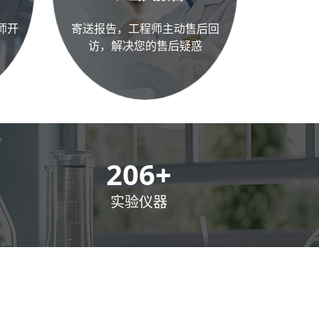
师开
寄送报告，工程师主动售后回
访，解决您的售后疑惑
300
+
实验仪器