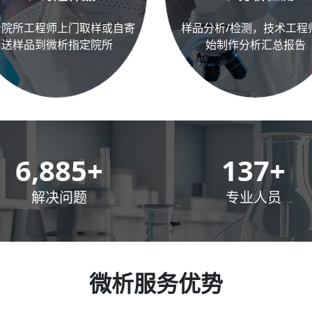
析院所工程师上门取样或自寄
样品分析/检测，技术工程
送样品到微析指定院所
始制作分析汇总报告
10,000
+
200
+
解决问题
专业人员
微析服务优势