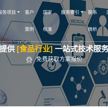
服务项目
客户
国家
服务索引
联系
案例
标准
微析
提供
[食品行业]
一站式技术服
免费获取方案报价