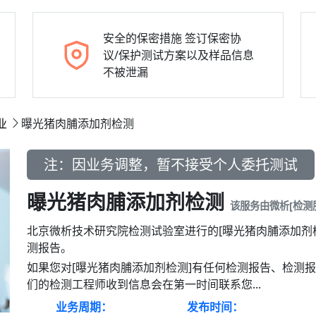
安全的保密措施
签订保密协
议/保护测试方案以及样品信息
不被泄漏
业
曝光猪肉脯添加剂检测
注：因业务调整，暂不接受个人委托测试
曝光猪肉脯添加剂检测
该服务由微析[检测
北京微析技术研究院检测试验室进行的[曝光猪肉脯添加剂
测报告。
如果您对[曝光猪肉脯添加剂检测]有任何检测报告、检测
们的检测工程师收到信息会在第一时间联系您...
业务周期：
发布时间：