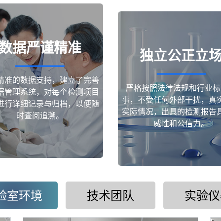
数据严谨精准
独立公正立
精准的数据支持，建立了完善
严格按照法律法规和行业标
据管理系统，对每个检测项目
事，不受任何外部干扰，真
进行详细记录与归档，以便随
实际情况，出具的检测报告
时查阅追溯。
威性和公信力。
验室环境
技术团队
实验仪