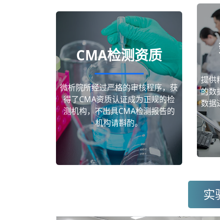
CMA检测资质
提供
微析院所经过严格的审核程序，获
的数
得了CMA资质认证成为正规的检
数据
测机构，不出具CMA检测报告的
机构请斟酌。
实