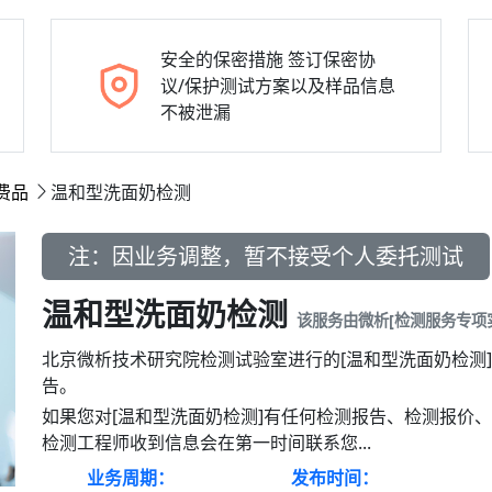
安全的保密措施
签订保密协
议/保护测试方案以及样品信息
不被泄漏
费品
温和型洗面奶检测
注：因业务调整，暂不接受个人委托测试
温和型洗面奶检测
该服务由微析[检测服务专项
北京微析技术研究院检测试验室进行的[温和型洗面奶检测
告。
如果您对[温和型洗面奶检测]有任何检测报告、检测报价
检测工程师收到信息会在第一时间联系您...
业务周期：
发布时间：