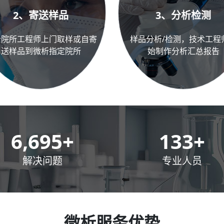
2、寄送样品
3、分析检测
析院所工程师上门取样或自寄
样品分析/检测，技术工程
送样品到微析指定院所
始制作分析汇总报告
10,000
+
200
+
解决问题
专业人员
微析服务优势