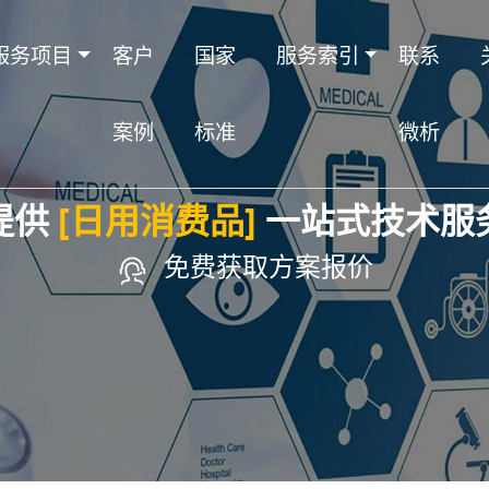
服务项目
客户
国家
服务索引
联系
案例
标准
微析
提供
[日用消费品]
一站式技术服
免费获取方案报价