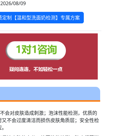
2026/08/09
费定制【温和型洗面奶检测】专属方案
，不会对皮肤造成刺激；泡沫性能检测，优质的
时又不会过度清洁而损伤皮肤角质层；安全性检
应。