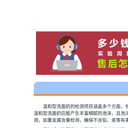
温和型洗面奶的检测项目涵盖多个方面，包
温和型洗面奶应能产生丰富细腻的泡沫，且泡
测，如重金属含量检测，确保不含铅、汞等有