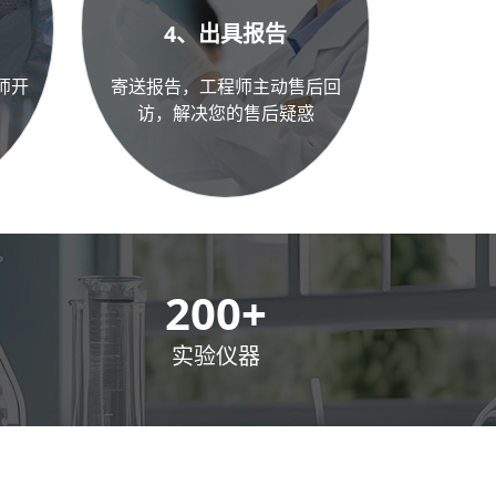
4、出具报告
师开
寄送报告，工程师主动售后回
访，解决您的售后疑惑
300
+
实验仪器