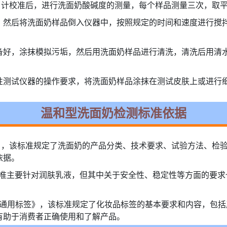
pH 计校准后，进行洗面奶酸碱度的测量，每个样品测量三次，取
，然后将洗面奶样品倒入仪器中，按照规定的时间和速度进行搅
备好，涂抹模拟污垢，然后用洗面奶样品进行清洗，清洗后用清
性测试仪器的操作要求，将洗面奶样品涂抹在测试皮肤上或进行
温和型洗面奶检测标准依据
奶（洗面膏）》，该标准规定了洗面奶的产品分类、技术要求、试验方法
依据。
，虽然此标准主要针对润肤乳液，但其中关于安全性、稳定性等方面的
说明 化妆品通用标签》，该标准规定了化妆品标签的基本要求和内容
有助于消费者正确使用和了解产品。