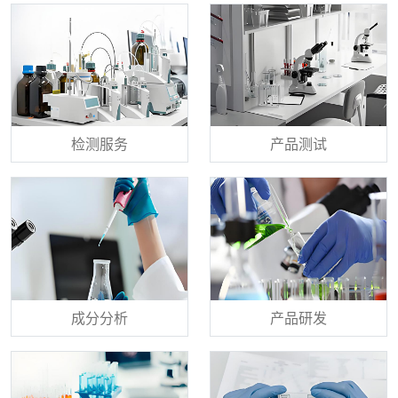
检测服务
产品测试
成分分析
产品研发