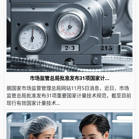
市场监管总局批准发布31项国家计...
据国家市场监督管理总局网站11月5日消息，近日，市场
监管总局批准发布31项重要国家计量技术规范，截至目前
现行有效国家计量技术...