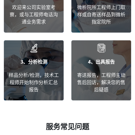
欢迎来公司实验室考
微析院所工程师上门取
察，或与工程师电话沟
样或自寄送样品到微析
通业务需求
指定院所
3、分析检测
4、出具报告
样品分析/检测，技术工
寄送报告，工程师主动
程师开始制作分析汇总
售后回访，解决您的售
报告
后疑惑
服务常见问题