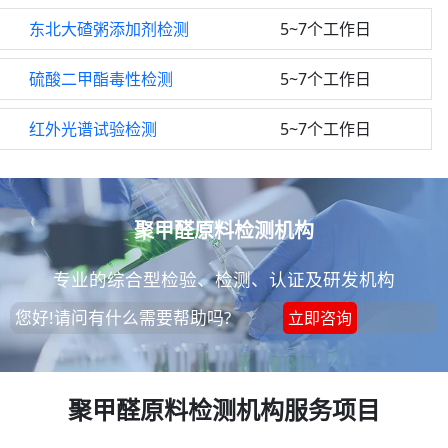
东北大碴粥添加剂检测
5~7个工作日
硫酸二甲酯毒性检测
5~7个工作日
红外光谱试验检测
5~7个工作日
聚甲醛原料检测机构
专业的综合型检验、检测、认证及研发机构
您好!请问有什么需要帮助吗?
立即咨询
聚甲醛原料检测机构服务项目