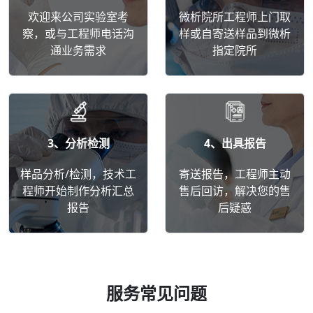
欢迎来公司实验室考
微析院所工程师上门取
察，或与工程师电话沟
样或自寄送样品到微析
通业务需求
指定院所
3、分析检测
4、出具报告
样品分析/检测，技术工
寄送报告，工程师主动
程师开始制作分析汇总
售后回访，解决您的售
报告
后疑惑
服务常见问题