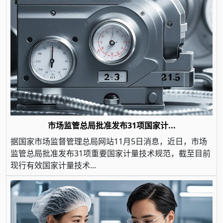
市场监管总局批准发布31项国家计...
据国家市场监督管理总局网站11月5日消息，近日，市场
监管总局批准发布31项重要国家计量技术规范，截至目前
现行有效国家计量技术...