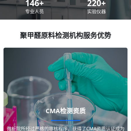
200
+
300
+
专业人员
实验仪器
聚甲醛原料检测机构服务优势
CMA检测资质
微析院所经过严格的审核程序，获得了CMA资质认证成为