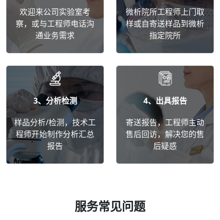
欢迎来公司实验室考
微析院所工程师上门取
察，或与工程师电话沟
样或自寄送样品到微析
通业务需求
指定院所
3、分析检测
4、出具报告
样品分析/检测，技术工
寄送报告，工程师主动
程师开始制作分析汇总
售后回访，解决您的售
报告
后疑惑
服务常见问题