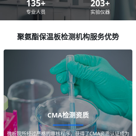
200
+
300
+
专业人员
实验仪器
聚氨酯保温板检测机构服务优势
CMA检测资质
微析院所经过严格的审核程序，获得了CMA资质认证成为