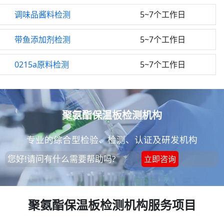
调味品酱料检测
5~7个工作日
带鱼添加剂检测
5~7个工作日
0215a原料检测
5~7个工作日
聚氨酯保温板检测机构
专业的综合型检验、检测、认证及研发机构
您好!请问有什么需要帮助吗?
立即咨询
聚氨酯保温板检测机构服务项目