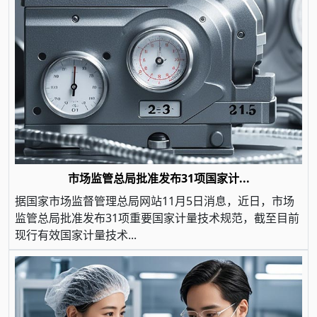
市场监管总局批准发布31项国家计...
据国家市场监督管理总局网站11月5日消息，近日，市场
监管总局批准发布31项重要国家计量技术规范，截至目前
现行有效国家计量技术...