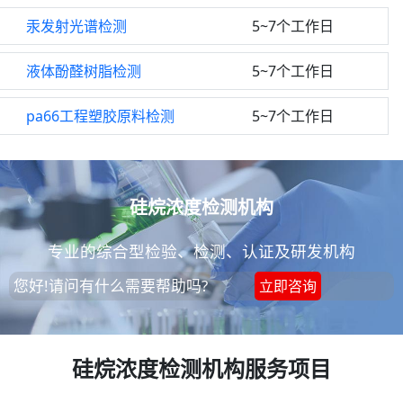
汞发射光谱检测
5~7个工作日
液体酚醛树脂检测
5~7个工作日
pa66工程塑胶原料检测
5~7个工作日
硅烷浓度检测机构
专业的综合型检验、检测、认证及研发机构
您好!请问有什么需要帮助吗?
立即咨询
硅烷浓度检测机构服务项目