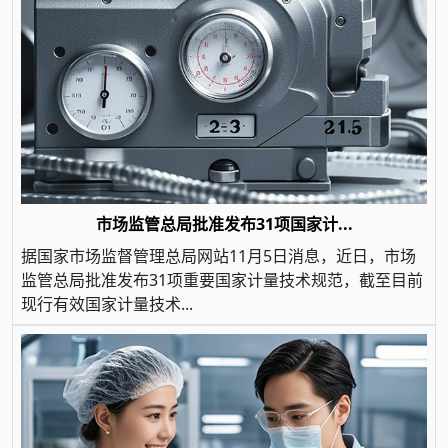
市场监管总局批准发布31项国家计...
据国家市场监督管理总局网站11月5日消息，近日，市场
监管总局批准发布31项重要国家计量技术规范，截至目前
现行有效国家计量技术...