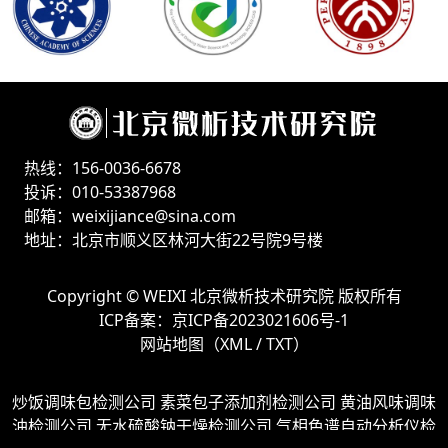
热线：156-0036-6678
投诉：010-53387968
邮箱：weixijiance@sina.com
地址：北京市顺义区林河大街22号院9号楼
Copyright ©
WEIXI 北京微析技术研究院
版权所有
ICP备案：
京ICP备2023021606号-1
网站地图（
XML
/
TXT
）
炒饭调味包检测公司
素菜包子添加剂检测公司
黄油风味调味
油检测公司
无水硫酸钠干燥检测公司
气相色谱自动分析仪检