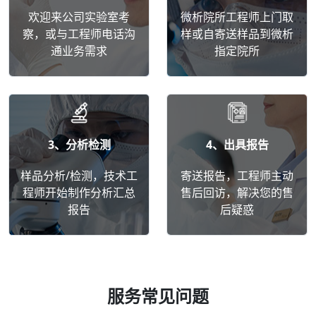
欢迎来公司实验室考
微析院所工程师上门取
察，或与工程师电话沟
样或自寄送样品到微析
通业务需求
指定院所
3、分析检测
4、出具报告
样品分析/检测，技术工
寄送报告，工程师主动
程师开始制作分析汇总
售后回访，解决您的售
报告
后疑惑
服务常见问题