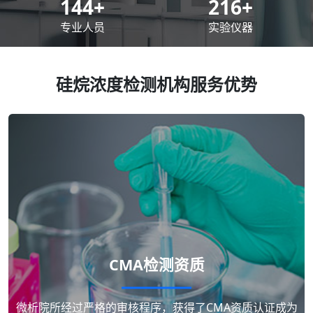
200
+
300
+
专业人员
实验仪器
硅烷浓度检测机构服务优势
CMA检测资质
微析院所经过严格的审核程序，获得了CMA资质认证成为